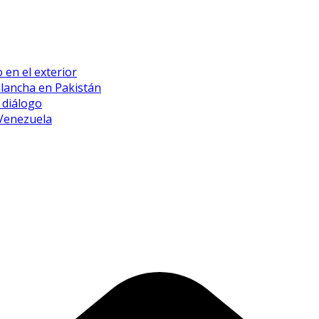
 en el exterior
alancha en Pakistán
 diálogo
 Venezuela