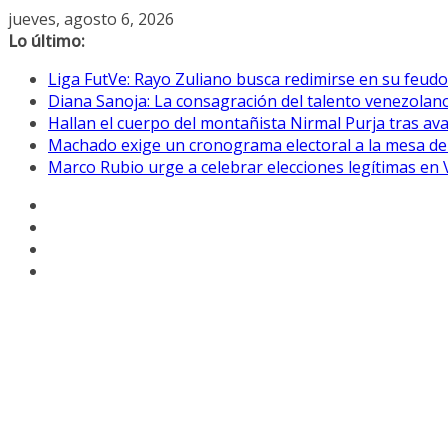
Saltar
jueves, agosto 6, 2026
al
Lo último:
contenido
Liga FutVe: Rayo Zuliano busca redimirse en su feudo
Diana Sanoja: La consagración del talento venezolano
Hallan el cuerpo del montañista Nirmal Purja tras av
Machado exige un cronograma electoral a la mesa de
Marco Rubio urge a celebrar elecciones legítimas en