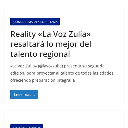
¿DÓNDE IR MARACAIBO?
FAMA
Reality «La Voz Zulia»
resaltará lo mejor del
talento regional
«La Voz Zulia» (@lavozzulia) presenta su segunda
edición, para proyectar al talento de todas las edades,
ofreciendo preparación integral a
Leer más...