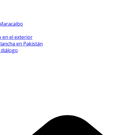
 Maracaibo
 en el exterior
alancha en Pakistán
 diálogo