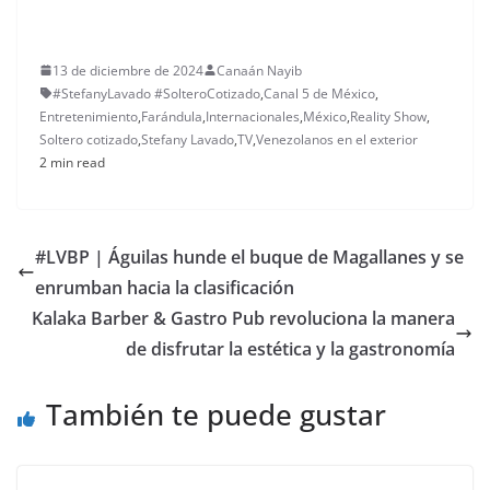
13 de diciembre de 2024
Canaán Nayib
#StefanyLavado #SolteroCotizado
,
Canal 5 de México
,
Entretenimiento
,
Farándula
,
Internacionales
,
México
,
Reality Show
,
Soltero cotizado
,
Stefany Lavado
,
TV
,
Venezolanos en el exterior
2 min read
#LVBP | Águilas hunde el buque de Magallanes y se
enrumban hacia la clasificación
Kalaka Barber & Gastro Pub revoluciona la manera
de disfrutar la estética y la gastronomía
También te puede gustar