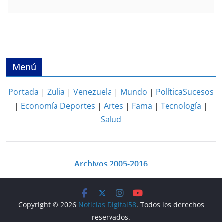
Menú
Portada
|
Zulia
|
Venezuela
|
Mundo
|
Política
Sucesos
|
Economía
Deportes
|
Artes
|
Fama
|
Tecnología
|
Salud
Archivos 2005-2016
Copyright © 2026
Noticias Digital58
. Todos los derechos
reservados.