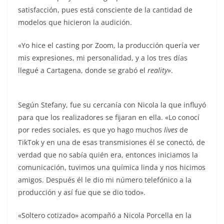
satisfacción, pues está consciente de la cantidad de
modelos que hicieron la audición.
«Yo hice el casting por Zoom, la producción quería ver
mis expresiones, mi personalidad, y a los tres días
llegué a Cartagena, donde se grabó el
reality
».
Según Stefany, fue su cercanía con Nicola la que influyó
para que los realizadores se fijaran en ella. «Lo conocí
por redes sociales, es que yo hago muchos
lives
de
TikTok y en una de esas transmisiones él se conectó, de
verdad que no sabía quién era, entonces iniciamos la
comunicación, tuvimos una química linda y nos hicimos
amigos. Después él le dio mi número telefónico a la
producción y así fue que se dio todo».
«Soltero cotizado» acompañó a Nicola Porcella en la