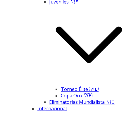
Juveniles 🇻🇪
Torneo Élite 🇻🇪
Copa Oro 🇻🇪
Eliminatorias Mundialista 🇻🇪
Internacional