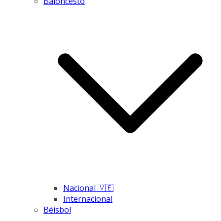
Baloncesto
Nacional 🇻🇪
Internacional
Béisbol