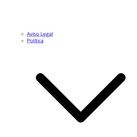
Aviso Legal
Política