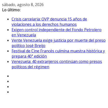
Saltar
sábado, agosto 8, 2026
al
Lo último:
contenido
Crisis carcelaria: OVP denuncia 15 años de
violaciones a los derechos humanos
Exigen control independiente del Fondo Petrolero
en Venezuela
Vente Venezuela exige justicia por muerte del preso
político José Breijo
Festival de Cine Francés culmina muestra histórica y
prepara 40ª edición
Venezuela: 40 extranjeros continúan como presos
políticos del régimen