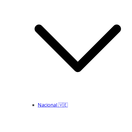
Nacional 🇻🇪