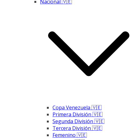
Nacional 🇻🇪
Copa Venezuela 🇻🇪
Primera División 🇻🇪
Segunda División 🇻🇪
Tercera División 🇻🇪
Femenino 🇻🇪