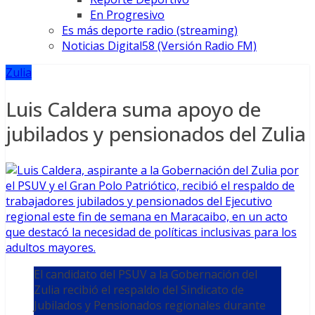
En Progresivo
Es más deporte radio (streaming)
Noticias Digital58 (Versión Radio FM)
Zulia
Luis Caldera suma apoyo de
jubilados y pensionados del Zulia
El candidato del PSUV a la Gobernación del
Zulia recibió el respaldo del Sindicato de
Jubilados y Pensionados regionales durante