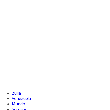
Zulia
Venezuela
Mundo
Sucesos