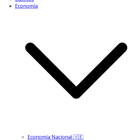
Economía
Economía Nacional 🇻🇪