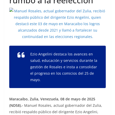
rumbo a la reelección
Ezio Angelini destaca los avances en
salud, educación y servicios durante la
gestión de Rosales e insta a consolidar
el progreso en los comicios del 25 de
mayo.
Maracaibo, Zulia, Venezuela, 08 de mayo de 2025
(ND58).-
Manuel Rosales, actual gobernador del Zulia,
recibió respaldo público del dirigente Ezio Angelini,