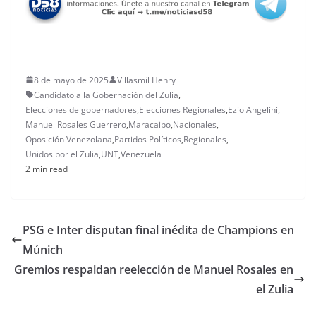
8 de mayo de 2025
Villasmil Henry
Candidato a la Gobernación del Zulia
,
Elecciones de gobernadores
,
Elecciones Regionales
,
Ezio Angelini
,
Manuel Rosales Guerrero
,
Maracaibo
,
Nacionales
,
Oposición Venezolana
,
Partidos Políticos
,
Regionales
,
Unidos por el Zulia
,
UNT
,
Venezuela
2 min read
PSG e Inter disputan final inédita de Champions en
Múnich
Gremios respaldan reelección de Manuel Rosales en
el Zulia