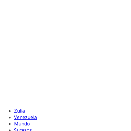
Zulia
Venezuela
Mundo
Sucesos