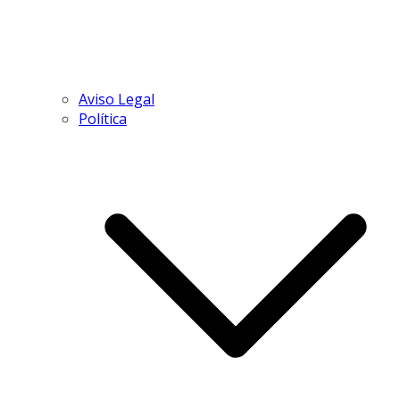
Aviso Legal
Política