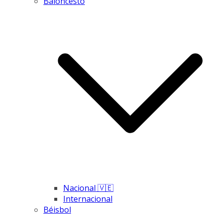
Baloncesto
Nacional 🇻🇪
Internacional
Béisbol