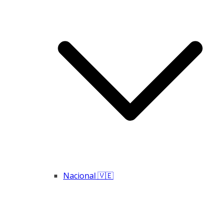
Nacional 🇻🇪