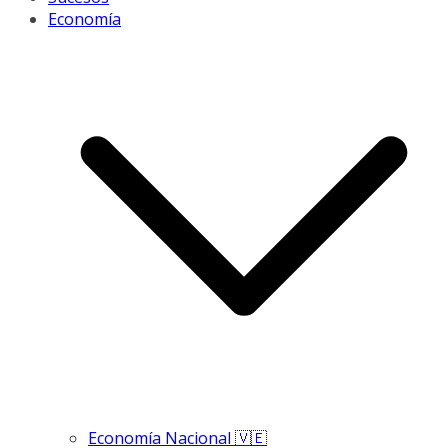
Economía
Economía Nacional 🇻🇪