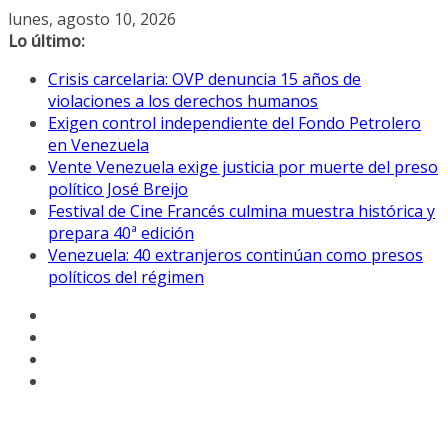
Saltar
lunes, agosto 10, 2026
al
Lo último:
contenido
Crisis carcelaria: OVP denuncia 15 años de
violaciones a los derechos humanos
Exigen control independiente del Fondo Petrolero
en Venezuela
Vente Venezuela exige justicia por muerte del preso
político José Breijo
Festival de Cine Francés culmina muestra histórica y
prepara 40ª edición
Venezuela: 40 extranjeros continúan como presos
políticos del régimen