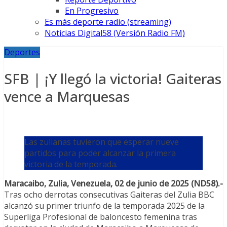
En Progresivo
Es más deporte radio (streaming)
Noticias Digital58 (Versión Radio FM)
Deportes
SFB | ¡Y llegó la victoria! Gaiteras
vence a Marquesas
Las zulianas tuvieron que esperar nueve
partidos para poder alcanzar la primera
victoria de la temporada.
Maracaibo, Zulia, Venezuela, 02 de junio de 2025 (ND58).-
Tras ocho derrotas consecutivas Gaiteras del Zulia BBC
alcanzó su primer triunfo de la temporada 2025 de la
Superliga Profesional de baloncesto femenina tras