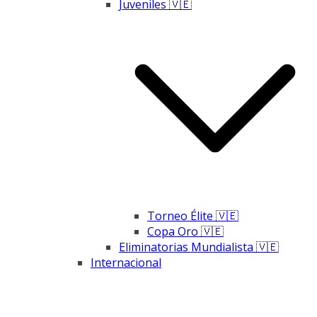
Juveniles 🇻🇪
Torneo Élite 🇻🇪
Copa Oro 🇻🇪
Eliminatorias Mundialista 🇻🇪
Internacional