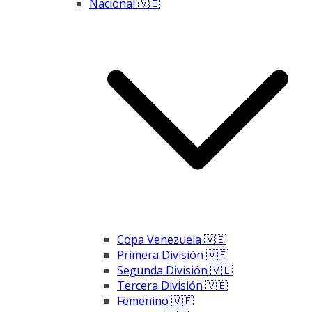
Nacional 🇻🇪
Copa Venezuela 🇻🇪
Primera División 🇻🇪
Segunda División 🇻🇪
Tercera División 🇻🇪
Femenino 🇻🇪