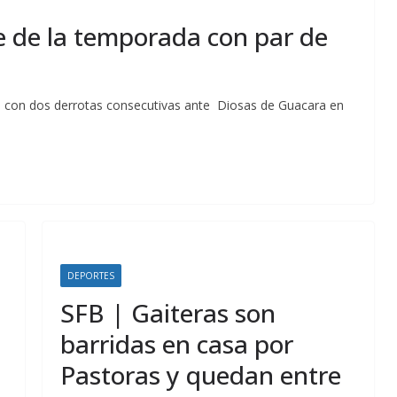
e de la temporada con par de
SFB con dos derrotas consecutivas ante Diosas de Guacara en
DEPORTES
SFB | Gaiteras son
barridas en casa por
Pastoras y quedan entre