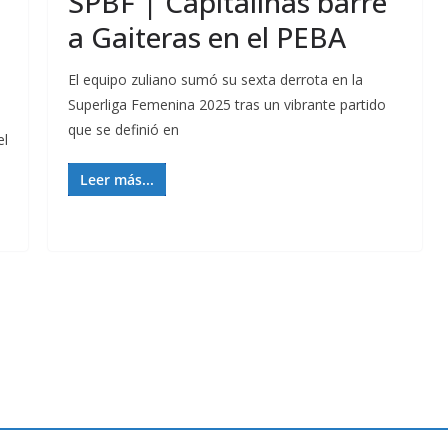
SPBF | Capitalinas barre
a Gaiteras en el PEBA
El equipo zuliano sumó su sexta derrota en la
Superliga Femenina 2025 tras un vibrante partido
que se definió en
el
Leer más...