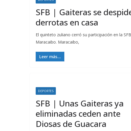
SFB | Gaiteras se despid
derrotas en casa
El quinteto zuliano cerró su participación en la 
Maracaibo. Maracaibo,
Leer más...
DEPORTES
SFB | Unas Gaiteras ya
eliminadas ceden ante
Diosas de Guacara