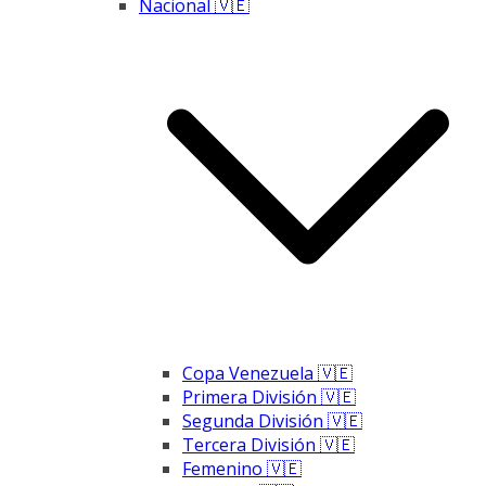
Nacional 🇻🇪
Copa Venezuela 🇻🇪
Primera División 🇻🇪
Segunda División 🇻🇪
Tercera División 🇻🇪
Femenino 🇻🇪