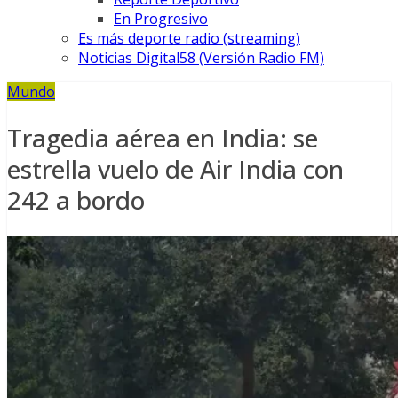
En Progresivo
Es más deporte radio (streaming)
Noticias Digital58 (Versión Radio FM)
Mundo
Tragedia aérea en India: se
estrella vuelo de Air India con
242 a bordo