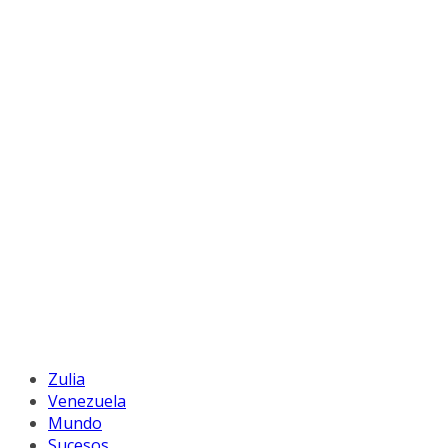
Zulia
Venezuela
Mundo
Sucesos