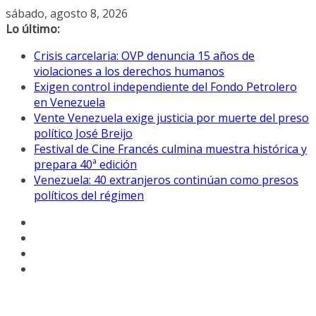
Saltar
sábado, agosto 8, 2026
al
Lo último:
contenido
Crisis carcelaria: OVP denuncia 15 años de
violaciones a los derechos humanos
Exigen control independiente del Fondo Petrolero
en Venezuela
Vente Venezuela exige justicia por muerte del preso
político José Breijo
Festival de Cine Francés culmina muestra histórica y
prepara 40ª edición
Venezuela: 40 extranjeros continúan como presos
políticos del régimen