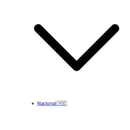
Nacional 🇻🇪