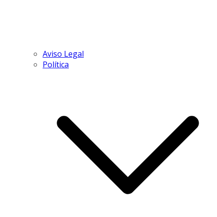
Aviso Legal
Política