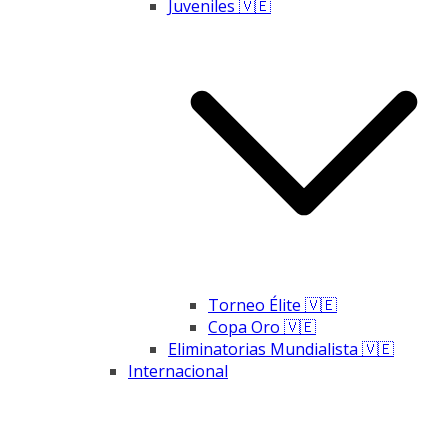
Juveniles 🇻🇪
Torneo Élite 🇻🇪
Copa Oro 🇻🇪
Eliminatorias Mundialista 🇻🇪
Internacional