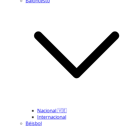
Baloncesto
Nacional 🇻🇪
Internacional
Béisbol