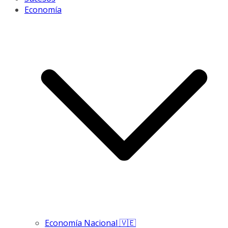
Economía
Economía Nacional 🇻🇪