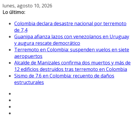
Saltar
lunes, agosto 10, 2026
al
Lo último:
contenido
Colombia declara desastre nacional por terremoto
de 7,4
Guanipa afianza lazos con venezolanos en Uruguay
y augura rescate democrático
Terremoto en Colombia: suspenden vuelos en siete
aeropuertos
Alcalde de Manizales confirma dos muertos y más de
12 edificios destruidos tras terremoto en Colombia
Sismo de 7.6 en Colombia: recuento de daños
estructurales