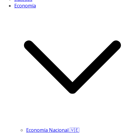
Economía
Economía Nacional 🇻🇪