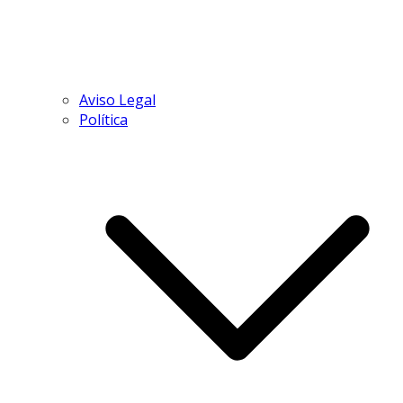
Aviso Legal
Política