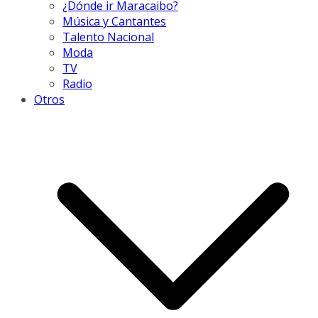
¿Dónde ir Maracaibo?
Música y Cantantes
Talento Nacional
Moda
TV
Radio
Otros