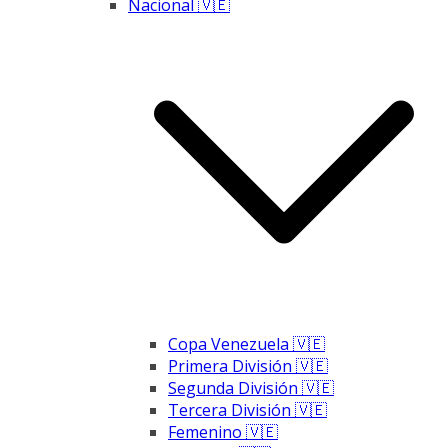
Nacional 🇻🇪
Copa Venezuela 🇻🇪
Primera División 🇻🇪
Segunda División 🇻🇪
Tercera División 🇻🇪
Femenino 🇻🇪