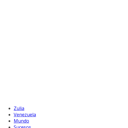
Zulia
Venezuela
Mundo
Sucesos