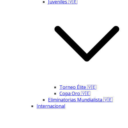
Juveniles 🇻🇪
Torneo Élite 🇻🇪
Copa Oro 🇻🇪
Eliminatorias Mundialista 🇻🇪
Internacional