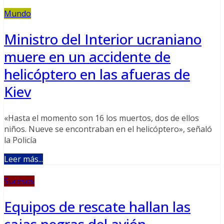
Mundo
Ministro del Interior ucraniano
muere en un accidente de
helicóptero en las afueras de
Kiev
«Hasta el momento son 16 los muertos, dos de ellos
niños. Nueve se encontraban en el helicóptero», señaló
la Policía
Leer más...
Sucesos
Equipos de rescate hallan las
cajas negras del avión