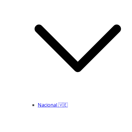
Nacional 🇻🇪