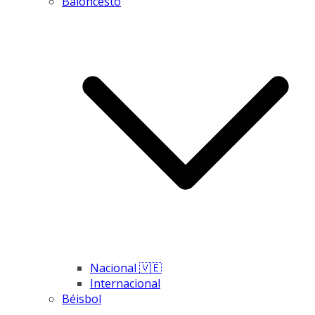
Baloncesto
Nacional 🇻🇪
Internacional
Béisbol