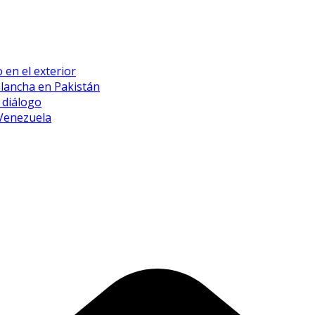
 en el exterior
alancha en Pakistán
 diálogo
 Venezuela