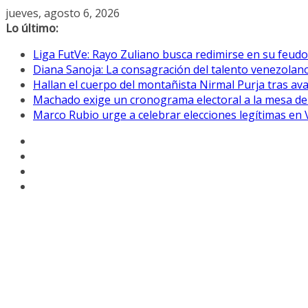
Saltar
jueves, agosto 6, 2026
al
Lo último:
contenido
Liga FutVe: Rayo Zuliano busca redimirse en su feudo
Diana Sanoja: La consagración del talento venezolano
Hallan el cuerpo del montañista Nirmal Purja tras av
Machado exige un cronograma electoral a la mesa de
Marco Rubio urge a celebrar elecciones legítimas en