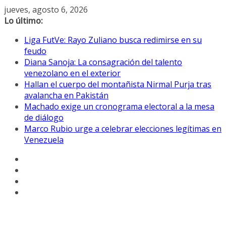
Saltar
jueves, agosto 6, 2026
al
Lo último:
contenido
Liga FutVe: Rayo Zuliano busca redimirse en su
feudo
Diana Sanoja: La consagración del talento
venezolano en el exterior
Hallan el cuerpo del montañista Nirmal Purja tras
avalancha en Pakistán
Machado exige un cronograma electoral a la mesa
de diálogo
Marco Rubio urge a celebrar elecciones legítimas en
Venezuela