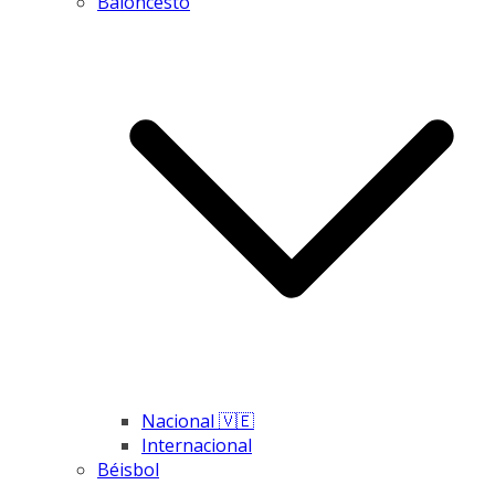
Baloncesto
Nacional 🇻🇪
Internacional
Béisbol