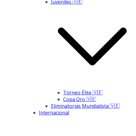
Juveniles 🇻🇪
Torneo Élite 🇻🇪
Copa Oro 🇻🇪
Eliminatorias Mundialista 🇻🇪
Internacional