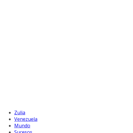
Zulia
Venezuela
Mundo
Sucesos