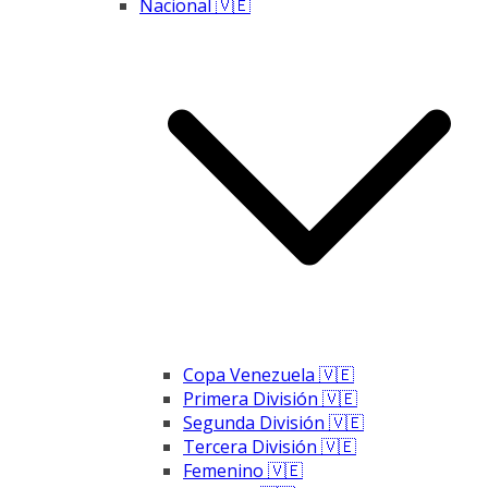
Nacional 🇻🇪
Copa Venezuela 🇻🇪
Primera División 🇻🇪
Segunda División 🇻🇪
Tercera División 🇻🇪
Femenino 🇻🇪