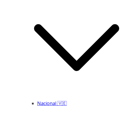
Nacional 🇻🇪