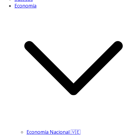
Economía
Economía Nacional 🇻🇪