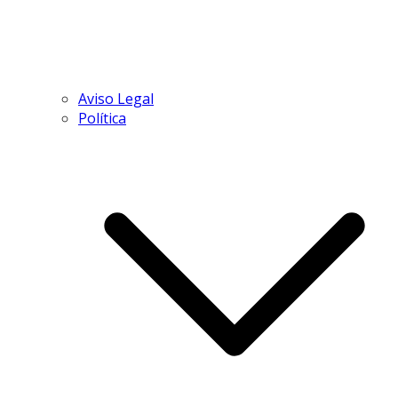
Aviso Legal
Política