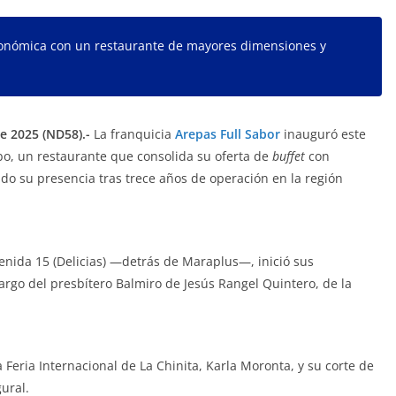
tronómica con un restaurante de mayores dimensiones y
e 2025 (ND58).-
La franquicia
Arepas Full Sabor
inauguró este
bo, un restaurante que consolida su oferta de
buffet
con
o su presencia tras trece años de operación en la región
venida 15 (Delicias) —detrás de Maraplus—, inició sus
rgo del presbítero Balmiro de Jesús Rangel Quintero, de la
a Feria Internacional de La Chinita, Karla Moronta, y su corte de
ural.