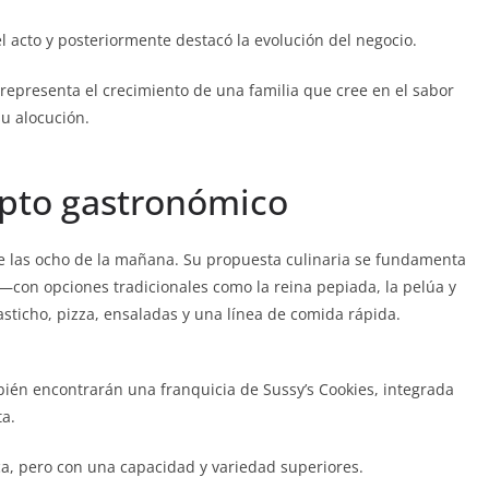
el acto y posteriormente destacó la evolución del negocio.
 representa el crecimiento de una familia que cree en el sabor
u alocución.
epto gastronómico
e las ocho de la mañana. Su propuesta culinaria se fundamenta
—con opciones tradicionales como la reina pepiada, la pelúa y
asticho, pizza, ensaladas y una línea de comida rápida.
bién encontrarán una franquicia de Sussy’s Cookies, integrada
a.
ca, pero con una capacidad y variedad superiores.