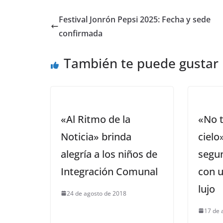
Festival Jonrón Pepsi 2025: Fecha y sede
confirmada
También te puede gustar
«Al Ritmo de la
«No t
Noticia» brinda
cielo
alegría a los niños de
segun
Integración Comunal
con 
lujo
24 de agosto de 2018
17 de 