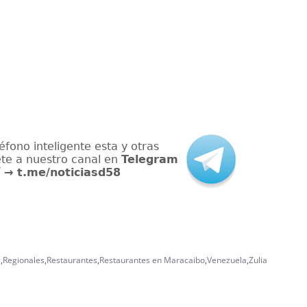
s
,
Regionales
,
Restaurantes
,
Restaurantes en Maracaibo
,
Venezuela
,
Zulia