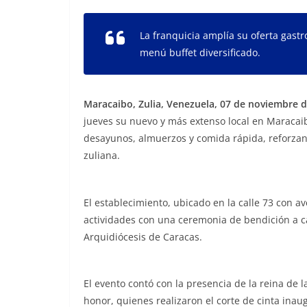
La franquicia amplía su oferta gas
menú
buffet
diversificado.
Maracaibo, Zulia, Venezuela, 07 de noviembre d
jueves su nuevo y más extenso local en Maracai
desayunos, almuerzos y comida rápida, reforzand
zuliana.
El establecimiento, ubicado en la calle 73 con a
actividades con una ceremonia de bendición a ca
Arquidiócesis de Caracas.
El evento contó con la presencia de la reina de l
honor, quienes realizaron el corte de cinta inaug