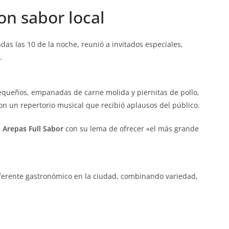
on sabor local
as las 10 de la noche, reunió a invitados especiales,
.
tequeños, empanadas de carne molida y piernitas de pollo,
n un repertorio musical que recibió aplausos del público.
e
Arepas Full Sabor
con su lema de ofrecer «el más grande
ferente gastronómico en la ciudad, combinando variedad,