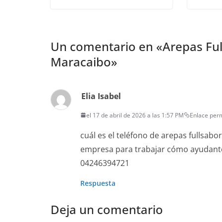
Un comentario en «
Arepas Ful
Maracaibo
»
Elia Isabel
el 17 de abril de 2026 a las 1:57 PM
Enlace per
cuál es el teléfono de arepas fullsabo
empresa para trabajar cómo ayudante
04246394721
Respuesta
Deja un comentario