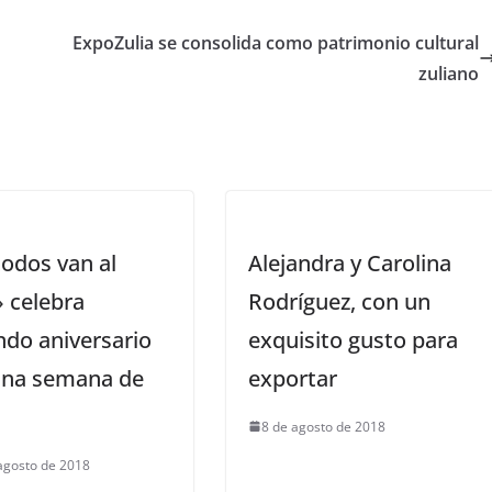
ExpoZulia se consolida como patrimonio cultural
zuliano
odos van al
Alejandra y Carolina
» celebra
Rodríguez, con un
do aniversario
exquisito gusto para
una semana de
exportar
8 de agosto de 2018
agosto de 2018