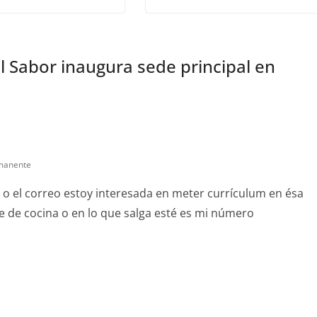
l Sabor inaugura sede principal en
manente
r o el correo estoy interesada en meter currículum en ésa
 de cocina o en lo que salga esté es mi número