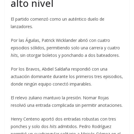
alto nivel
El partido comenzó como un auténtico duelo de
lanzadores.
Por las Águilas, Patrick Wicklander abrió con cuatro
episodios sólidos, permitiendo solo una carrera y cuatro
hits
, sin otorgar boletos y ponchando a dos bateadores.
Por los Bravos, Abdiel Saldaña respondió con una
actuación dominante durante los primeros tres episodios,
donde ningún equipo conectó imparables.
El relevo zuliano mantuvo la presión. Nomar Rojas
resolvió una entrada complicada sin permitir anotaciones.
Henry Centeno aportó dos entradas robustas con tres
ponches y solo dos
hits
admitidos. Pedro Rodríguez
permitió un cuadrangular solitario a Moisés Gómez en el