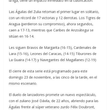
la liga, tiene un impacto inmediato en la clasificación.
Las Águilas del Zulia retoman el primer lugar en solitario,
con un récord de 17 victorias y 12 derrotas. Los Tigres de
Aragua (perdieron su compromiso), ahora segundos,
caen a 17-13, mientras que Caribes de Anzoátegui se
sitúan en 16-14.
Les siguen Bravos de Margarita (16-15), Cardenales de
Lara (15-16), Leones del Caracas, (14-15) Tiburones de
La Guaira (14-17) y Navegantes del Magallanes (12-19)
El cierre de esta serie está programado para este
domingo 23 de noviembre, a las cinco de la tarde, en el
mismo escenario.
El duelo de lanzadores promete un nuevo espectáculo,
con el zuliano José Dávila, de 22 años, abriendo para las
Águilas frente al súper veterano zurdo Félix Doubront,