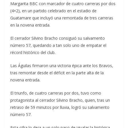
Margarita BBC con marcador de cuatro carreras por dos
(4×2), en un partido celebrado en el estadio de
Guatamare que incluyó una remontada de tres carreras
en la novena entrada.
El cerrador Silvino Bracho consiguió su salvamento
número 57, quedando a tan solo uno de empatar el
récord histórico del club.
Las Águilas firmaron una victoria épica ante los Bravos,
tras remontar desde el déficit en la parte alta de la
novena entrada.
El triunfo, de cuatro carreras por dos, tuvo como
protagonista al cerrador Silvino Bracho, quien, tras un
retraso de 59 minutos por lluvia, logró su salvamento
número 57.
Esta cifra lo deja a un solo paso de igualar la histórica