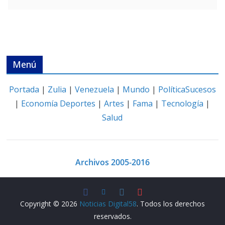
Menú
Portada
|
Zulia
|
Venezuela
|
Mundo
|
Política
Sucesos
|
Economía
Deportes
|
Artes
|
Fama
|
Tecnología
|
Salud
Archivos 2005-2016
Copyright © 2026
Noticias Digital58
. Todos los derechos
reservados.