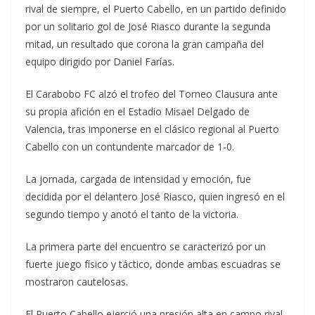
rival de siempre, el Puerto Cabello, en un partido definido
por un solitario gol de José Riasco durante la segunda
mitad, un resultado que corona la gran campaña del
equipo dirigido por Daniel Farías.
El Carabobo FC alzó el trofeo del Torneo Clausura ante
su propia afición en el Estadio Misael Delgado de
Valencia, tras imponerse en el clásico regional al Puerto
Cabello con un contundente marcador de 1-0.
La jornada, cargada de intensidad y emoción, fue
decidida por el delantero José Riasco, quien ingresó en el
segundo tiempo y anotó el tanto de la victoria.
La primera parte del encuentro se caracterizó por un
fuerte juego físico y táctico, donde ambas escuadras se
mostraron cautelosas.
El Puerto Cabello ejerció una presión alta en campo rival,