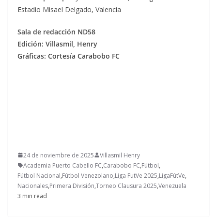
Estadio Misael Delgado, Valencia
Sala de redacción ND58
Edición: Villasmil, Henry
Gráficas: Cortesía Carabobo FC
24 de noviembre de 2025
Villasmil Henry
Academia Puerto Cabello FC
,
Carabobo FC
,
Fútbol
,
Fútbol Nacional
,
Fútbol Venezolano
,
Liga FutVe 2025
,
LigaFútVe
,
Nacionales
,
Primera División
,
Torneo Clausura 2025
,
Venezuela
3 min read