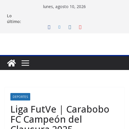
Saltar
lunes, agosto 10, 2026
al
Lo
contenido
último:
DEPORTES
Liga FutVe | Carabobo
FC Campeón del