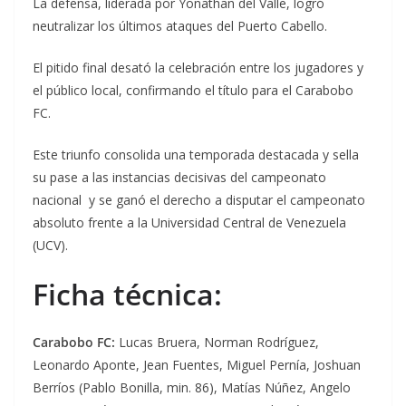
La defensa, liderada por Yonathan del Valle, logró
neutralizar los últimos ataques del Puerto Cabello.
El pitido final desató la celebración entre los jugadores y
el público local, confirmando el título para el Carabobo
FC.
Este triunfo consolida una temporada destacada y sella
su pase a las instancias decisivas del campeonato
nacional y se ganó el derecho a disputar el campeonato
absoluto frente a la Universidad Central de Venezuela
(UCV).
Ficha técnica:
Carabobo FC:
Lucas Bruera, Norman Rodríguez,
Leonardo Aponte, Jean Fuentes, Miguel Pernía, Joshuan
Berríos (Pablo Bonilla, min. 86), Matías Núñez, Angelo