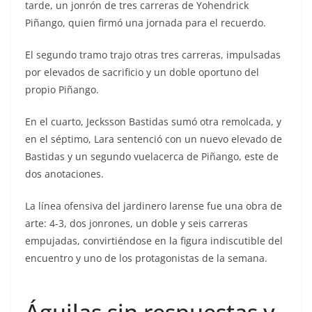
tarde, un jonrón de tres carreras de Yohendrick
Piñango, quien firmó una jornada para el recuerdo.
El segundo tramo trajo otras tres carreras, impulsadas
por elevados de sacrificio y un doble oportuno del
propio Piñango.
En el cuarto, Jecksson Bastidas sumó otra remolcada, y
en el séptimo, Lara sentenció con un nuevo elevado de
Bastidas y un segundo vuelacerca de Piñango, este de
dos anotaciones.
La línea ofensiva del jardinero larense fue una obra de
arte: 4-3, dos jonrones, un doble y seis carreras
empujadas, convirtiéndose en la figura indiscutible del
encuentro y uno de los protagonistas de la semana.
Águilas sin respuestas y