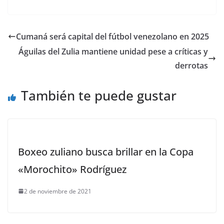
Cumaná será capital del fútbol venezolano en 2025
Águilas del Zulia mantiene unidad pese a críticas y
derrotas
También te puede gustar
Boxeo zuliano busca brillar en la Copa
«Morochito» Rodríguez
2 de noviembre de 2021