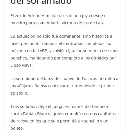
del sol amado
El zurdo Adrián Almeida ofreció una joya desde el
morrito para comandar la victoria de los de Lara.
Su actuación no solo fue dominante, sino histórica a
nivel personal: trabajó siete entradas completas, su
máximo en la LVBP, y volvió a igualar su marca de ocho
ponches, maniatando por completo a los dirigidos por
Lipso Nava.
La serenidad del lanzador nativo de Tucacas permitió a
los «Pájaros Rojos» controlar el ritmo desde el primer
episodio.
Tras su labor, dejó el juego en manos del también
zurdo Fabián Blanco, quien cumplió con dos capítulos
de relevo en los que solo permitió un sencillo y un
boleto.