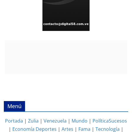
Menú
Portada
|
Zulia
|
Venezuela
|
Mundo
|
Política
Sucesos
|
Economía
Deportes
|
Artes
|
Fama
|
Tecnología
|