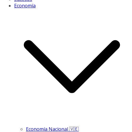
Economía
Economía Nacional 🇻🇪