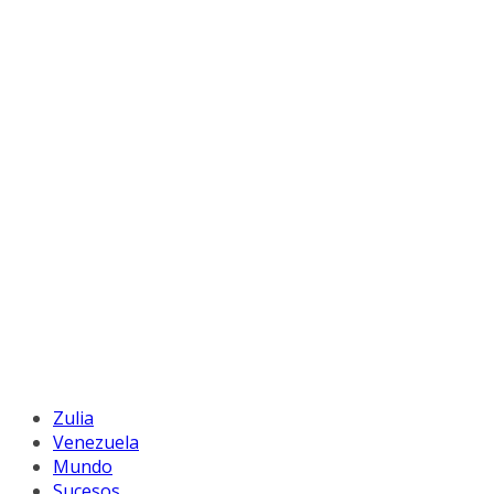
Zulia
Venezuela
Mundo
Sucesos