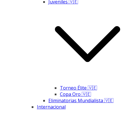
Juveniles 🇻🇪
Torneo Élite 🇻🇪
Copa Oro 🇻🇪
Eliminatorias Mundialista 🇻🇪
Internacional