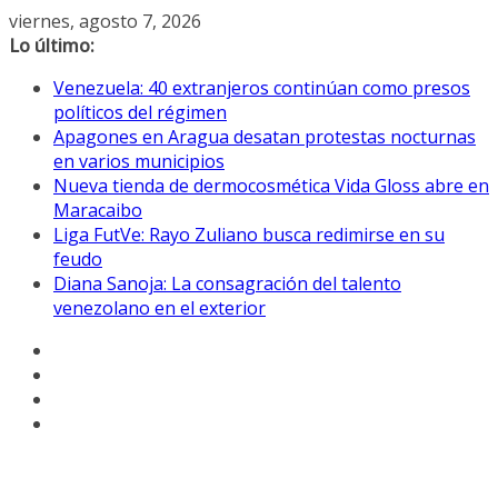
Saltar
viernes, agosto 7, 2026
al
Lo último:
contenido
Venezuela: 40 extranjeros continúan como presos
políticos del régimen
Apagones en Aragua desatan protestas nocturnas
en varios municipios
Nueva tienda de dermocosmética Vida Gloss abre en
Maracaibo
Liga FutVe: Rayo Zuliano busca redimirse en su
feudo
Diana Sanoja: La consagración del talento
venezolano en el exterior