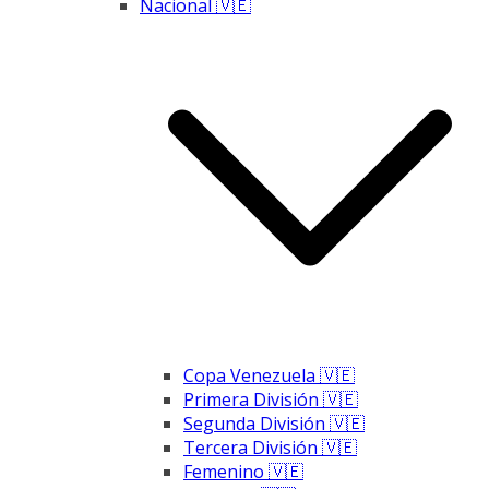
Nacional 🇻🇪
Copa Venezuela 🇻🇪
Primera División 🇻🇪
Segunda División 🇻🇪
Tercera División 🇻🇪
Femenino 🇻🇪