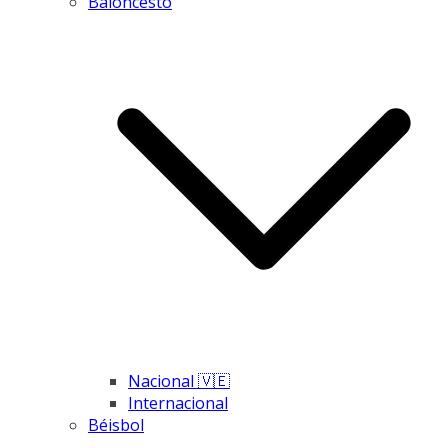
Baloncesto
Nacional 🇻🇪
Internacional
Béisbol