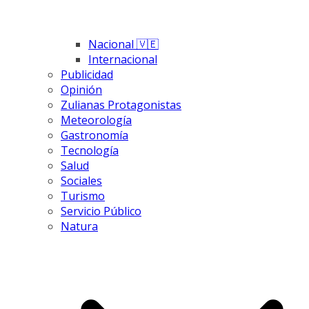
Nacional 🇻🇪
Internacional
Publicidad
Opinión
Zulianas Protagonistas
Meteorología
Gastronomía
Tecnología
Salud
Sociales
Turismo
Servicio Público
Natura