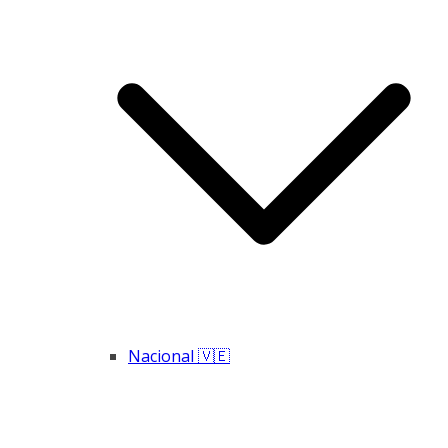
Nacional 🇻🇪