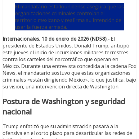
El mandatario estadounidense asegura que las
organizaciones criminales controlan el
territorio mexicano y reafirma su intención de
usar la fuerza armada.
Internacionales, 10 de enero de 2026 (ND58).-
El
presidente de Estados Unidos, Donald Trump, anticipó
este jueves el inicio de incursiones militares terrestres
contra los carteles del narcotráfico que operan en
México. Durante una entrevista concedida a la cadena Fox
News, el mandatario sostuvo que estas organizaciones
criminales «están dirigiendo México», lo que justifica, bajo
su visión, una intervención directa de Washington.
Postura de Washington y seguridad
nacional
Trump enfatizó que su administración pasará a la
ofensiva en el corto plazo para desarticular las redes de