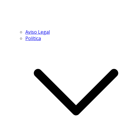
Aviso Legal
Política