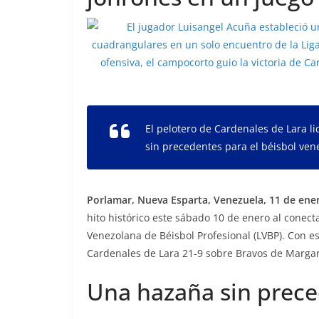
El pelotero de Cardenales de Lara l
sin precedentes para el béisbol ven
Porlamar, Nueva Esparta, Venezuela, 11 de ener
hito histórico este sábado 10 de enero al conec
Venezolana de Béisbol Profesional (LVBP). Con es
Cardenales de Lara 21-9 sobre Bravos de Margari
Una hazaña sin preced