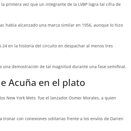
la primera vez que un integrante de la LVBP logra tal cifra de
Rac había alcanzado una marca similar en 1956, aunque lo hizo
24 en la historia del circuito en despachar al menos tres
ra una demostración de tal magnitud durante una fase semifinal.
e Acuña en el plato
e los New York Mets fue el lanzador Osmer Morales, a quien
a tronar con conexiones solitarias frente a los envíos de Darien