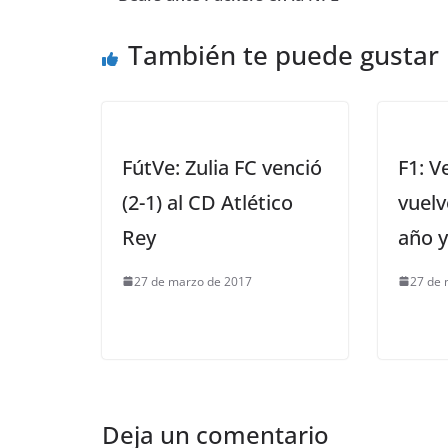
También te puede gustar
FútVe: Zulia FC venció
F1: V
(2-1) al CD Atlético
vuelv
Rey
año 
27 de marzo de 2017
27 de 
Deja un comentario