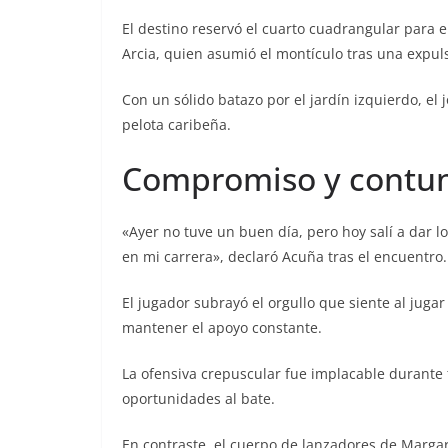
El destino reservó el cuarto cuadrangular para 
Arcia, quien asumió el montículo tras una expuls
Con un sólido batazo por el jardín izquierdo, el 
pelota caribeña.
Compromiso y contun
«Ayer no tuve un buen día, pero hoy salí a dar 
en mi carrera», declaró Acuña tras el encuentro.
El jugador subrayó el orgullo que siente al jugar 
mantener el apoyo constante.
La ofensiva crepuscular fue implacable durante 
oportunidades al bate.
En contraste, el cuerpo de lanzadores de Margar