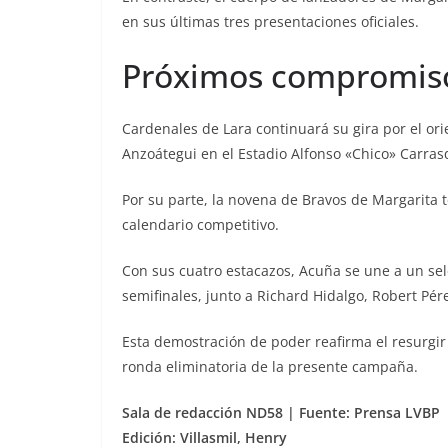
en sus últimas tres presentaciones oficiales.
Próximos compromisos
Cardenales de Lara continuará su gira por el or
Anzoátegui en el Estadio Alfonso «Chico» Carras
Por su parte, la novena de Bravos de Margarita
calendario competitivo.
Con sus cuatro estacazos, Acuña se une a un se
semifinales, junto a Richard Hidalgo, Robert Pér
Esta demostración de poder reafirma el resurgi
ronda eliminatoria de la presente campaña.
Sala de redacción ND58 | Fuente: Prensa LVBP
Edición: Villasmil, Henry