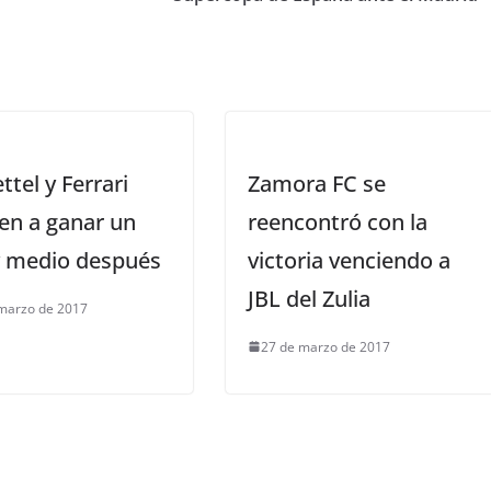
ettel y Ferrari
Zamora FC se
en a ganar un
reencontró con la
y medio después
victoria venciendo a
JBL del Zulia
marzo de 2017
27 de marzo de 2017