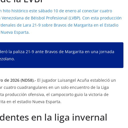
ideró la paliza 21-9 ante Bravos de Margarita en una jornada
ezolano.
o de 2026 (ND58).-
El jugador Luisangel Acuña estableció un
tar cuatro cuadrangulares en un solo encuentro de la Liga
ta producción ofensiva, el campocorto guio la victoria de
ta en el estadio Nueva Esparta.
entes en la liga invernal