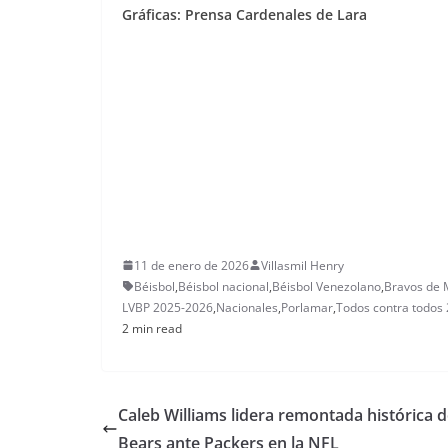
Gráficas: Prensa Cardenales de Lara
11 de enero de 2026
Villasmil Henry
Béisbol
,
Béisbol nacional
,
Béisbol Venezolano
,
Bravos de 
LVBP 2025-2026
,
Nacionales
,
Porlamar
,
Todos contra todos
2 min read
Caleb Williams lidera remontada histórica 
Bears ante Packers en la NFL