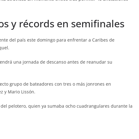
 y récords en semifinales
iente del país este domingo para enfrentar a Caribes de
quel.
 tendrá una jornada de descanso antes de reanudar su
lecto grupo de bateadores con tres o más jonrones en
ez y Mario Lissón.
r del pelotero, quien ya sumaba ocho cuadrangulares durante la