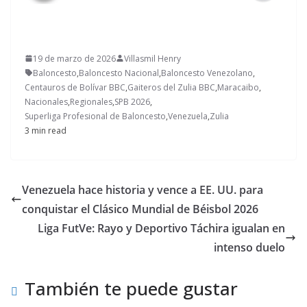
19 de marzo de 2026
Villasmil Henry
Baloncesto
,
Baloncesto Nacional
,
Baloncesto Venezolano
,
Centauros de Bolívar BBC
,
Gaiteros del Zulia BBC
,
Maracaibo
,
Nacionales
,
Regionales
,
SPB 2026
,
Superliga Profesional de Baloncesto
,
Venezuela
,
Zulia
3 min read
Venezuela hace historia y vence a EE. UU. para
conquistar el Clásico Mundial de Béisbol 2026
Liga FutVe: Rayo y Deportivo Táchira igualan en
intenso duelo
También te puede gustar