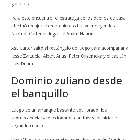
ganadora.
Para este encuentro, el estratega de los dueños de casa
efectuó un ajuste en el quinteto titular, incluyendo a
Nazhiah Carter en lugar de Andre Nation.
Así, Carter saltó al rectángulo de juego para acompañar a
Jesse Zarzuela, Albert Arias, Peter Olisemeka y el capitán
Luis Duarte.
Dominio zuliano desde
el banquillo
Luego de un arranque bastante equilibrado, los
«comecandelas» reaccionaron con fuerza al iniciar el
segundo cuarto.
Una ráfaga de cuatro puntos seguidos de Jesús Martínez,