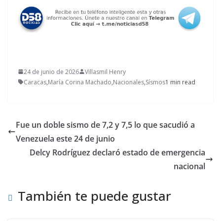
24 de junio de 2026
Villasmil Henry
Caracas
,
María Corina Machado
,
Nacionales
,
Sísmos
1 min read
Fue un doble sismo de 7,2 y 7,5 lo que sacudió a
Venezuela este 24 de junio
Delcy Rodríguez declaró estado de emergencia
nacional
También te puede gustar