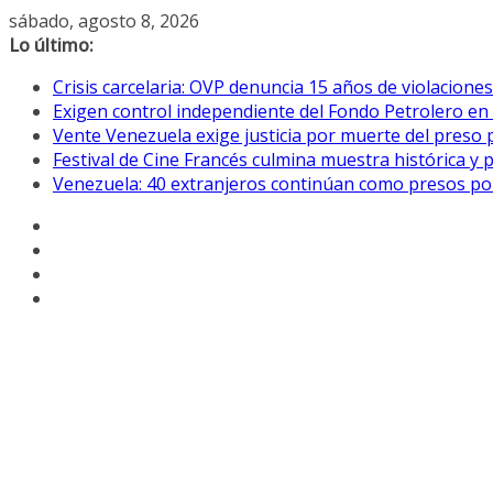
Saltar
sábado, agosto 8, 2026
al
Lo último:
contenido
Crisis carcelaria: OVP denuncia 15 años de violacion
Exigen control independiente del Fondo Petrolero en
Vente Venezuela exige justicia por muerte del preso p
Festival de Cine Francés culmina muestra histórica y 
Venezuela: 40 extranjeros continúan como presos pol