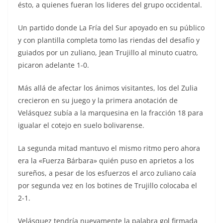
ésto, a quienes fueran los lideres del grupo occidental.
Un partido donde La Fría del Sur apoyado en su público
y con plantilla completa tomo las riendas del desafío y
guiados por un zuliano, Jean Trujillo al minuto cuatro,
picaron adelante 1-0.
Más allá de afectar los ánimos visitantes, los del Zulia
crecieron en su juego y la primera anotación de
Velásquez subía a la marquesina en la fracción 18 para
igualar el cotejo en suelo bolivarense.
La segunda mitad mantuvo el mismo ritmo pero ahora
era la «Fuerza Bárbara» quién puso en aprietos a los
sureños, a pesar de los esfuerzos el arco zuliano caía
por segunda vez en los botines de Trujillo colocaba el
2-1.
Velásquez tendría nuevamente la palabra gol firmada