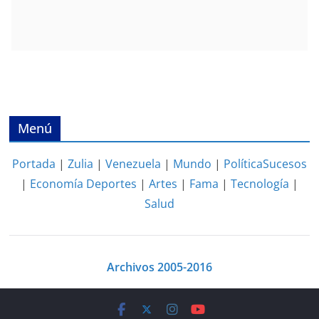
Menú
Portada
|
Zulia
|
Venezuela
|
Mundo
|
Política
Sucesos
|
Economía
Deportes
|
Artes
|
Fama
|
Tecnología
|
Salud
Archivos 2005-2016