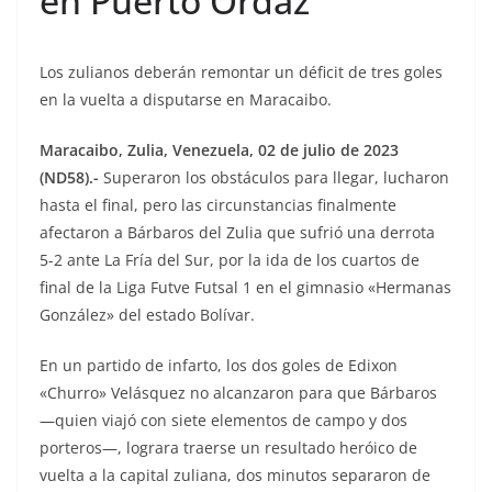
en Puerto Ordaz
Los zulianos deberán remontar un déficit de tres goles
en la vuelta a disputarse en Maracaibo.
Maracaibo, Zulia, Venezuela, 02 de julio de 2023
(ND58).-
Superaron los obstáculos para llegar, lucharon
hasta el final, pero las circunstancias finalmente
afectaron a Bárbaros del Zulia que sufrió una derrota
5-2 ante La Fría del Sur, por la ida de los cuartos de
final de la Liga Futve Futsal 1 en el gimnasio «Hermanas
González» del estado Bolívar.
En un partido de infarto, los dos goles de Edixon
«Churro» Velásquez no alcanzaron para que Bárbaros
—quien viajó con siete elementos de campo y dos
porteros—, lograra traerse un resultado heróico de
vuelta a la capital zuliana, dos minutos separaron de