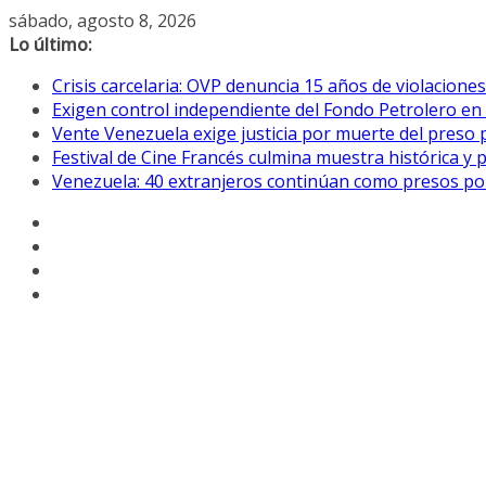
Saltar
sábado, agosto 8, 2026
al
Lo último:
contenido
Crisis carcelaria: OVP denuncia 15 años de violacion
Exigen control independiente del Fondo Petrolero en
Vente Venezuela exige justicia por muerte del preso p
Festival de Cine Francés culmina muestra histórica y 
Venezuela: 40 extranjeros continúan como presos pol