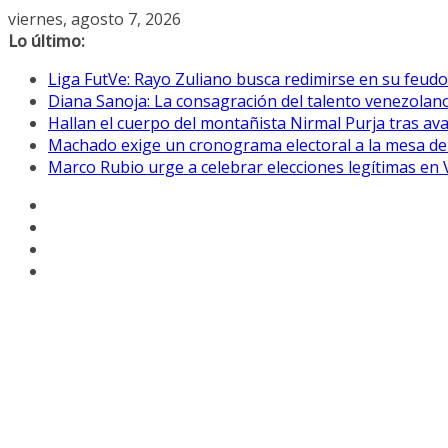
Saltar
viernes, agosto 7, 2026
al
Lo último:
contenido
Liga FutVe: Rayo Zuliano busca redimirse en su feudo
Diana Sanoja: La consagración del talento venezolano
Hallan el cuerpo del montañista Nirmal Purja tras av
Machado exige un cronograma electoral a la mesa de
Marco Rubio urge a celebrar elecciones legítimas en