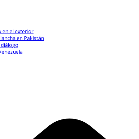
 en el exterior
alancha en Pakistán
 diálogo
 Venezuela