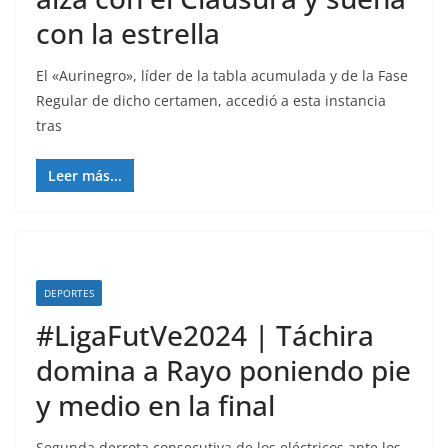
con la estrella
El «Aurinegro», líder de la tabla acumulada y de la Fase
Regular de dicho certamen, accedió a esta instancia
tras
Leer más...
DEPORTES
#LigaFutVe2024 | Táchira
domina a Rayo poniendo pie
y medio en la final
Segunda derrota consecutiva de los eléctricos ante los