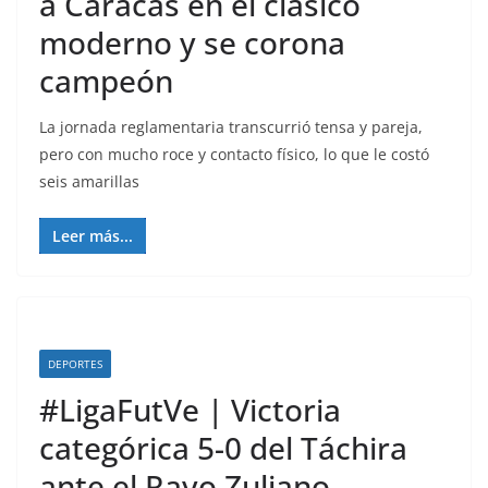
a Caracas en el clásico
moderno y se corona
campeón
La jornada reglamentaria transcurrió tensa y pareja,
pero con mucho roce y contacto físico, lo que le costó
seis amarillas
Leer más...
DEPORTES
#LigaFutVe | Victoria
categórica 5-0 del Táchira
ante el Rayo Zuliano