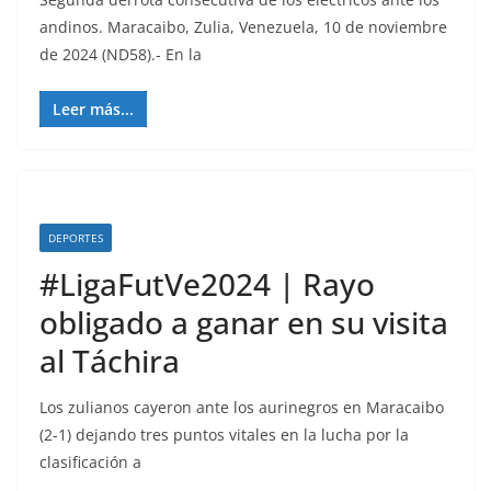
andinos. Maracaibo, Zulia, Venezuela, 10 de noviembre
de 2024 (ND58).- En la
Leer más...
DEPORTES
#LigaFutVe2024 | Rayo
obligado a ganar en su visita
al Táchira
Los zulianos cayeron ante los aurinegros en Maracaibo
(2-1) dejando tres puntos vitales en la lucha por la
clasificación a