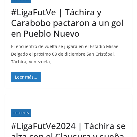
#LigaFutVe | Táchira y
Carabobo pactaron a un gol
en Pueblo Nuevo
El encuentro de vuelta se jugará en el Estadio Misael
Delgado el próximo 08 de diciembre San Cristóbal,
Táchira, Venezuela,
Leer más...
DEPORTES
#LigaFutVe2024 | Táchira se
alza con el Clausura y sueña