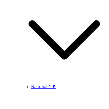
Nacional 🇻🇪