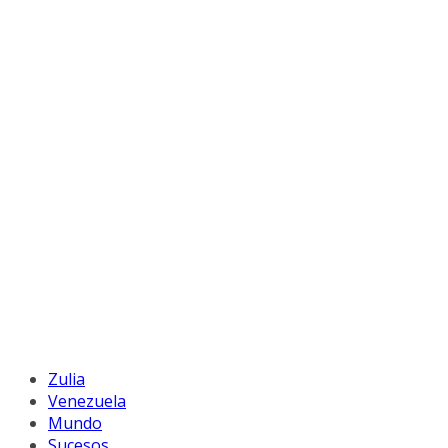
Zulia
Venezuela
Mundo
Sucesos