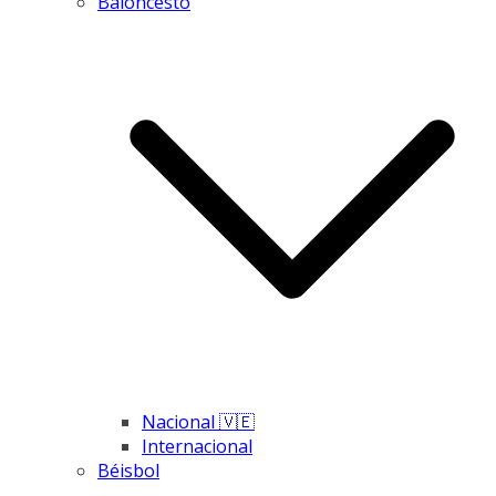
Baloncesto
Nacional 🇻🇪
Internacional
Béisbol