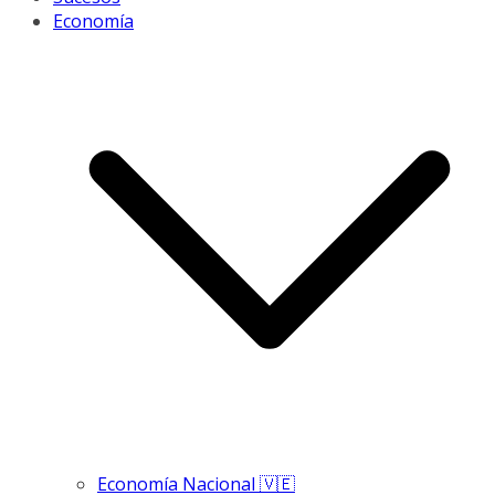
Economía
Economía Nacional 🇻🇪