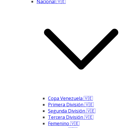
Nacional 🇻🇪
Copa Venezuela 🇻🇪
Primera División 🇻🇪
Segunda División 🇻🇪
Tercera División 🇻🇪
Femenino 🇻🇪