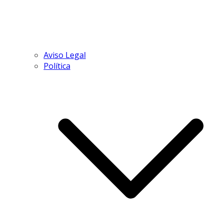
Aviso Legal
Política