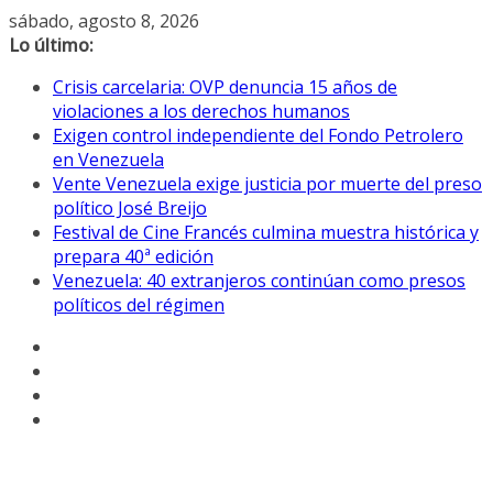
Saltar
sábado, agosto 8, 2026
al
Lo último:
contenido
Crisis carcelaria: OVP denuncia 15 años de
violaciones a los derechos humanos
Exigen control independiente del Fondo Petrolero
en Venezuela
Vente Venezuela exige justicia por muerte del preso
político José Breijo
Festival de Cine Francés culmina muestra histórica y
prepara 40ª edición
Venezuela: 40 extranjeros continúan como presos
políticos del régimen