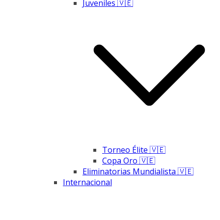
Juveniles 🇻🇪
Torneo Élite 🇻🇪
Copa Oro 🇻🇪
Eliminatorias Mundialista 🇻🇪
Internacional