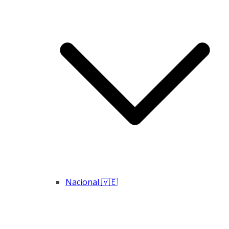
Nacional 🇻🇪