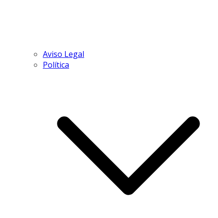
Aviso Legal
Política