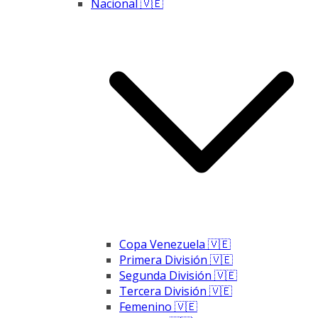
Nacional 🇻🇪
Copa Venezuela 🇻🇪
Primera División 🇻🇪
Segunda División 🇻🇪
Tercera División 🇻🇪
Femenino 🇻🇪