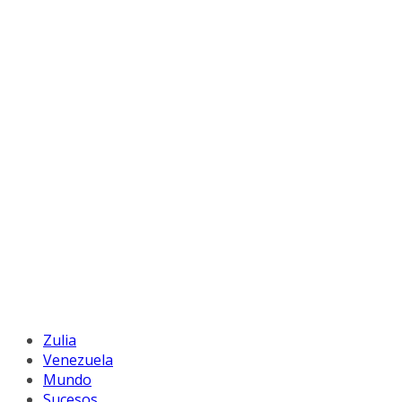
Zulia
Venezuela
Mundo
Sucesos