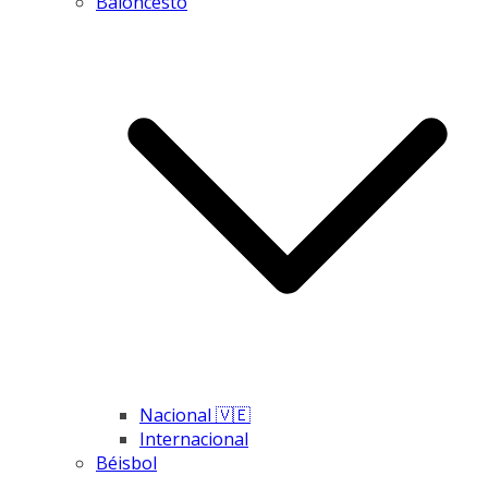
Baloncesto
Nacional 🇻🇪
Internacional
Béisbol