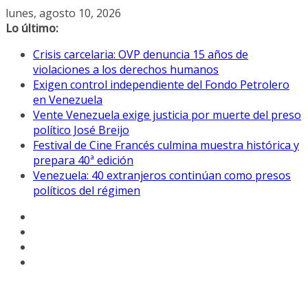
Saltar
lunes, agosto 10, 2026
al
Lo último:
contenido
Crisis carcelaria: OVP denuncia 15 años de
violaciones a los derechos humanos
Exigen control independiente del Fondo Petrolero
en Venezuela
Vente Venezuela exige justicia por muerte del preso
político José Breijo
Festival de Cine Francés culmina muestra histórica y
prepara 40ª edición
Venezuela: 40 extranjeros continúan como presos
políticos del régimen