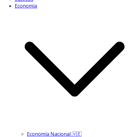
Economía
Economía Nacional 🇻🇪