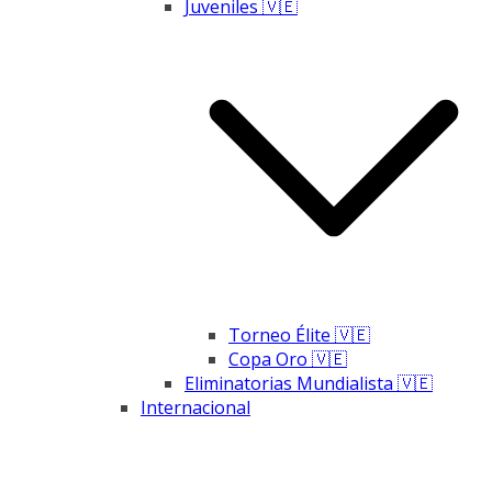
Juveniles 🇻🇪
Torneo Élite 🇻🇪
Copa Oro 🇻🇪
Eliminatorias Mundialista 🇻🇪
Internacional