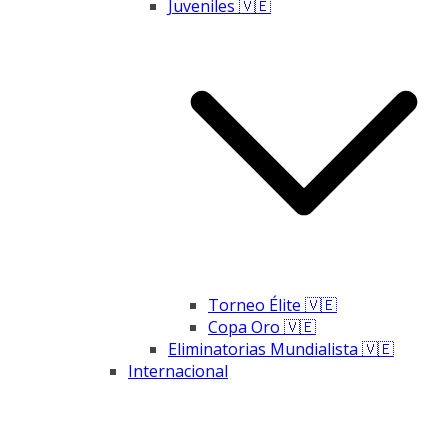
Juveniles 🇻🇪
Torneo Élite 🇻🇪
Copa Oro 🇻🇪
Eliminatorias Mundialista 🇻🇪
Internacional