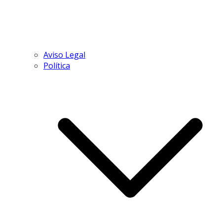
Aviso Legal
Política