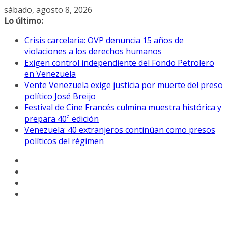
Saltar
sábado, agosto 8, 2026
al
Lo último:
contenido
Crisis carcelaria: OVP denuncia 15 años de
violaciones a los derechos humanos
Exigen control independiente del Fondo Petrolero
en Venezuela
Vente Venezuela exige justicia por muerte del preso
político José Breijo
Festival de Cine Francés culmina muestra histórica y
prepara 40ª edición
Venezuela: 40 extranjeros continúan como presos
políticos del régimen