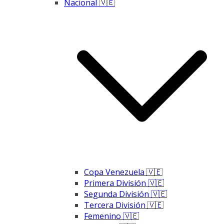
Nacional 🇻🇪
Copa Venezuela 🇻🇪
Primera División 🇻🇪
Segunda División 🇻🇪
Tercera División 🇻🇪
Femenino 🇻🇪