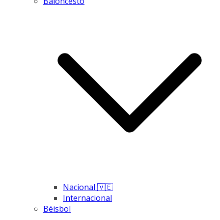
Baloncesto
Nacional 🇻🇪
Internacional
Béisbol