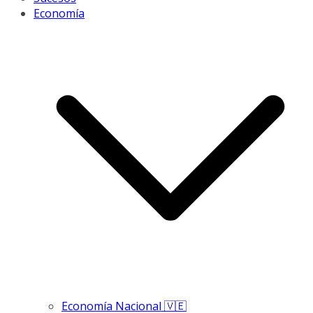
Economía
Economía Nacional 🇻🇪