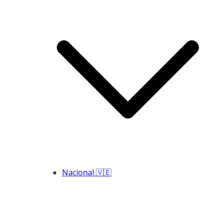
Nacional 🇻🇪