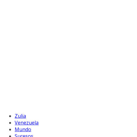
Zulia
Venezuela
Mundo
Sucesos