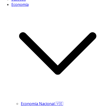
Economía
Economía Nacional 🇻🇪