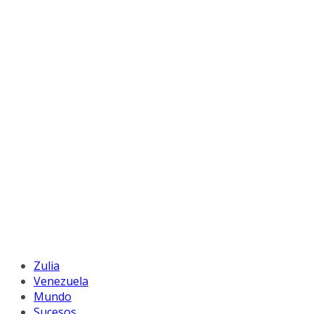
Zulia
Venezuela
Mundo
Sucesos