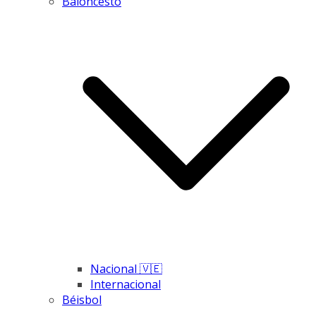
Baloncesto
Nacional 🇻🇪
Internacional
Béisbol