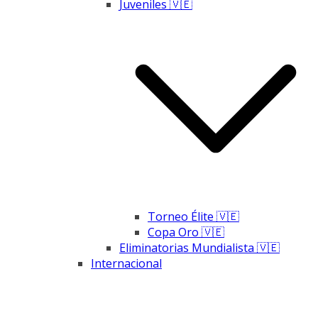
Juveniles 🇻🇪
Torneo Élite 🇻🇪
Copa Oro 🇻🇪
Eliminatorias Mundialista 🇻🇪
Internacional