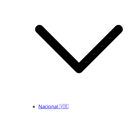
Nacional 🇻🇪