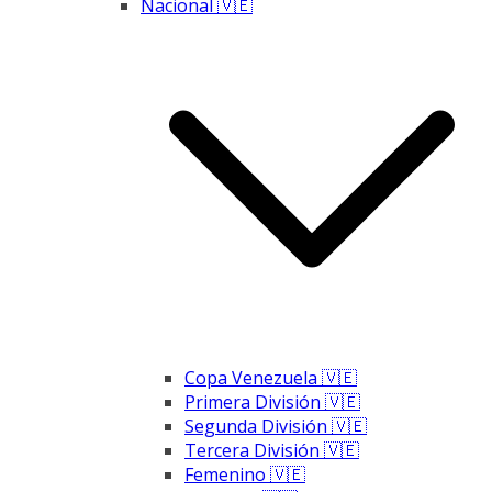
Nacional 🇻🇪
Copa Venezuela 🇻🇪
Primera División 🇻🇪
Segunda División 🇻🇪
Tercera División 🇻🇪
Femenino 🇻🇪