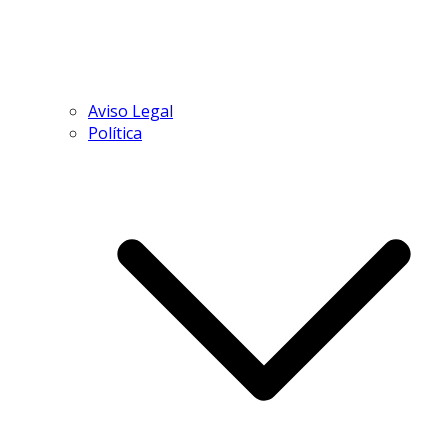
Aviso Legal
Política