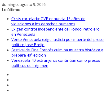
Saltar
domingo, agosto 9, 2026
al
Lo último:
contenido
Crisis carcelaria: OVP denuncia 15 años de
violaciones a los derechos humanos
Exigen control independiente del Fondo Petrolero
en Venezuela
Vente Venezuela exige justicia por muerte del preso
político José Breijo
Festival de Cine Francés culmina muestra histórica y
prepara 40ª edición
Venezuela: 40 extranjeros continúan como presos
políticos del régimen