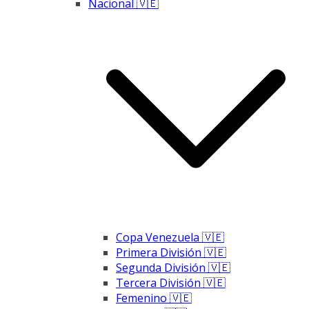
Nacional 🇻🇪
Copa Venezuela 🇻🇪
Primera División 🇻🇪
Segunda División 🇻🇪
Tercera División 🇻🇪
Femenino 🇻🇪