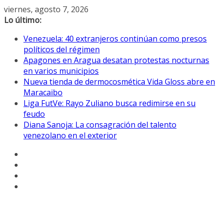
Saltar
viernes, agosto 7, 2026
al
Lo último:
contenido
Venezuela: 40 extranjeros continúan como presos
políticos del régimen
Apagones en Aragua desatan protestas nocturnas
en varios municipios
Nueva tienda de dermocosmética Vida Gloss abre en
Maracaibo
Liga FutVe: Rayo Zuliano busca redimirse en su
feudo
Diana Sanoja: La consagración del talento
venezolano en el exterior