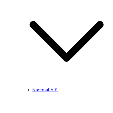
Nacional 🇻🇪