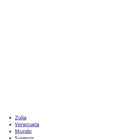
Zulia
Venezuela
Mundo
Sucesos