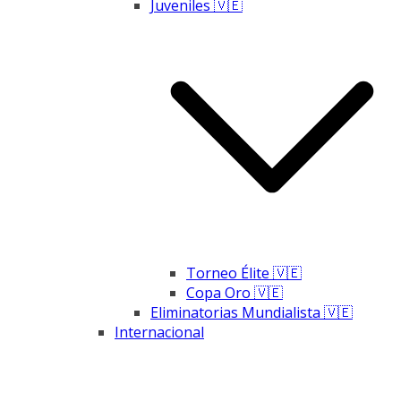
Juveniles 🇻🇪
Torneo Élite 🇻🇪
Copa Oro 🇻🇪
Eliminatorias Mundialista 🇻🇪
Internacional