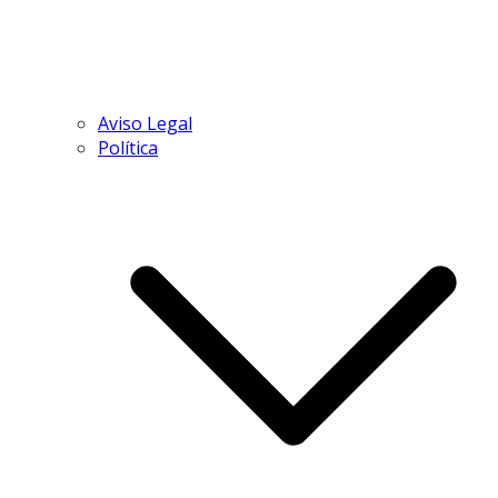
Aviso Legal
Política