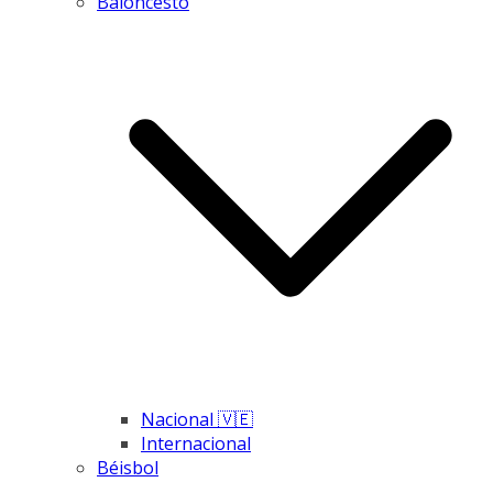
Baloncesto
Nacional 🇻🇪
Internacional
Béisbol