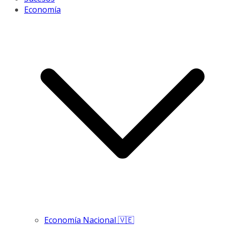
Economía
Economía Nacional 🇻🇪