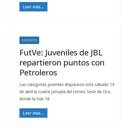
Leer más...
DEPORTES
FutVe: Juveniles de JBL
repartieron puntos con
Petroleros
Las categorías juveniles disputaron este sábado 14
de abril la cuarta jornada del torneo Serie de Oro,
donde la Sub-18
Leer más...