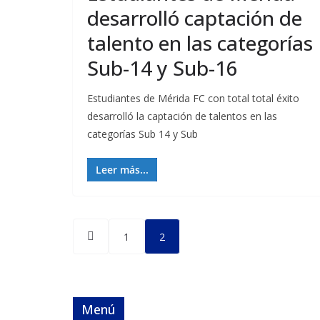
desarrolló captación de
talento en las categorías
Sub-14 y Sub-16
Estudiantes de Mérida FC con total total éxito
desarrolló la captación de talentos en las
categorías Sub 14 y Sub
Leer más...
Posts
1
2
pagination
Menú