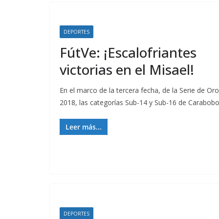
DEPORTES
FútVe: ¡Escalofriantes
victorias en el Misael!
En el marco de la tercera fecha, de la Serie de Oro
2018, las categorías Sub-14 y Sub-16 de Carabob
Leer más...
DEPORTES