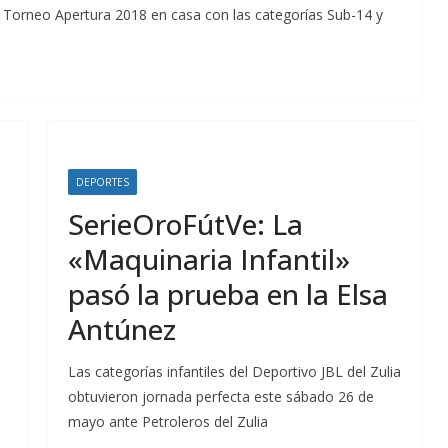
l Torneo Apertura 2018 en casa con las categorías Sub-14 y
DEPORTES
SerieOroFútVe: La
«Maquinaria Infantil»
pasó la prueba en la Elsa
Antúnez
Las categorías infantiles del Deportivo JBL del Zulia
obtuvieron jornada perfecta este sábado 26 de
mayo ante Petroleros del Zulia