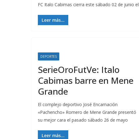
FC Italo Cabimas cierra este sábado 02 de junio e
Leer más...
DEPORTES
SerieOroFutVe: Italo
Cabimas barre en Mene
Grande
El complejo deportivo José Encarnación
«Pachencho» Romero de Mene Grande presentó
su mejor cara el pasado sábado 26 de mayo
Leer más...