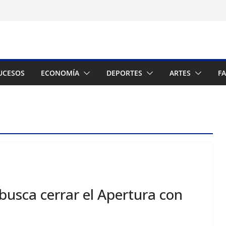
UCESOS
ECONOMÍA
DEPORTES
ARTES
F
usca cerrar el Apertura con