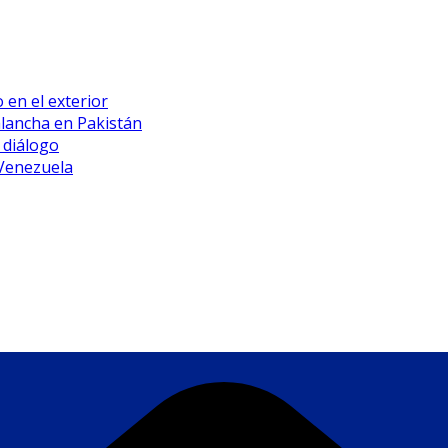
 en el exterior
alancha en Pakistán
 diálogo
 Venezuela