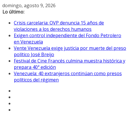
Saltar
domingo, agosto 9, 2026
al
Lo último:
contenido
Crisis carcelaria: OVP denuncia 15 años de
violaciones a los derechos humanos
Exigen control independiente del Fondo Petrolero
en Venezuela
Vente Venezuela exige justicia por muerte del preso
político José Breijo
Festival de Cine Francés culmina muestra histórica y
prepara 40ª edición
Venezuela: 40 extranjeros continúan como presos
políticos del régimen