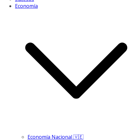
Economía
Economía Nacional 🇻🇪