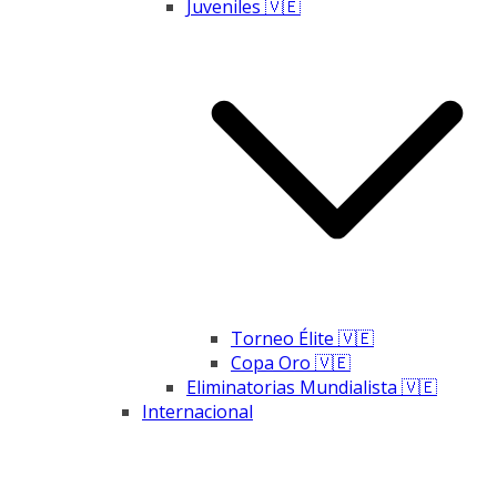
Juveniles 🇻🇪
Torneo Élite 🇻🇪
Copa Oro 🇻🇪
Eliminatorias Mundialista 🇻🇪
Internacional