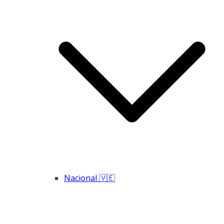
Nacional 🇻🇪