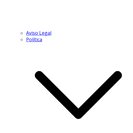
Aviso Legal
Política