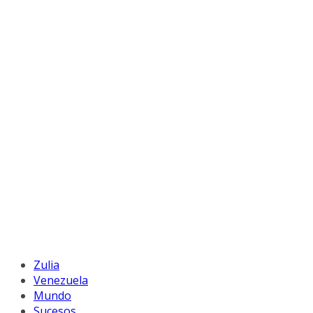
Zulia
Venezuela
Mundo
Sucesos