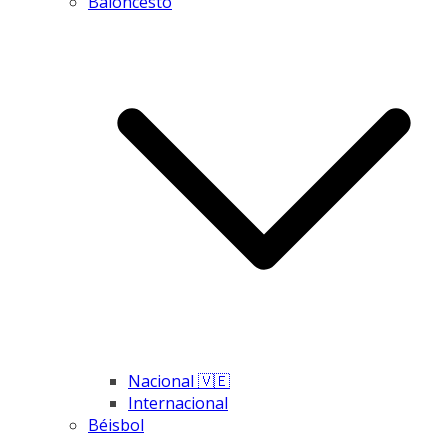
Baloncesto
Nacional 🇻🇪
Internacional
Béisbol