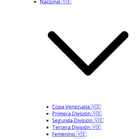
Nacional 🇻🇪
Copa Venezuela 🇻🇪
Primera División 🇻🇪
Segunda División 🇻🇪
Tercera División 🇻🇪
Femenino 🇻🇪