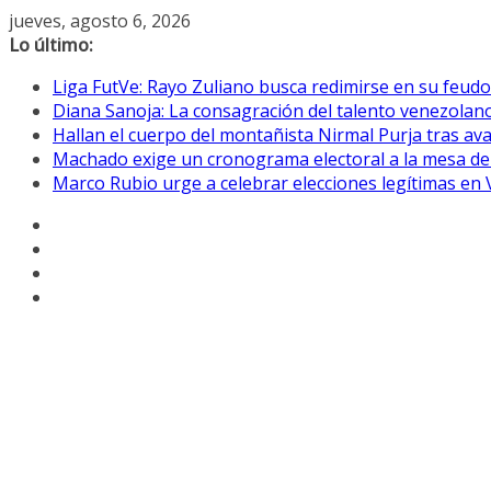
Saltar
jueves, agosto 6, 2026
al
Lo último:
contenido
Liga FutVe: Rayo Zuliano busca redimirse en su feudo
Diana Sanoja: La consagración del talento venezolano
Hallan el cuerpo del montañista Nirmal Purja tras av
Machado exige un cronograma electoral a la mesa de
Marco Rubio urge a celebrar elecciones legítimas en