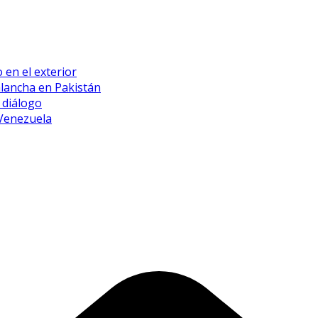
 en el exterior
alancha en Pakistán
 diálogo
 Venezuela