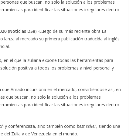
 personas que buscan, no solo la solución a los problemas
ramientas para identificar las situaciones irregulares dentro
20 (Noticias D58).-
Luego de su más reciente obra La
 lanza al mercado su primera publicación traducida al inglés:
dial.
os, en el que la zuliana expone todas las herramientas para
solución positiva a todos los problemas a nivel personal y
 la que Amado incursiona en el mercado, convirtiéndose así, en
s que buscan, no solo la solución a los problemas
ramientas para identificar las situaciones irregulares dentro
ch
y conferencista, sino también como
best seller
, siendo una
e del Zulia y de Venezuela en el mundo.