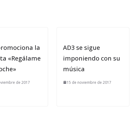
promociona la
AD3 se sigue
ta «Regálame
imponiendo con su
oche»
música
oviembre de 2017
15 de noviembre de 2017