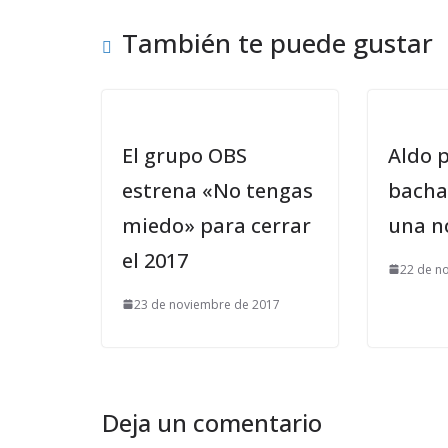
También te puede gustar
El grupo OBS
Aldo 
estrena «No tengas
bacha
miedo» para cerrar
una n
el 2017
22 de n
23 de noviembre de 2017
Deja un comentario