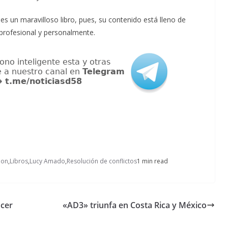
 es un maravilloso libro, pues, su contenido está lleno de
, profesional y personalmente.
ion
,
Libros
,
Lucy Amado
,
Resolución de conflictos
1 min read
ncer
«AD3» triunfa en Costa Rica y México