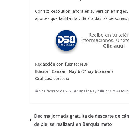
Conflict Resolution, ahora en su versión en inglés,
aportes que facilitan la vida a todas las personas
Redacción con fuente: NDP
Edición: Canaán, Nayib (@nayibcanaan)
Gráficas: cortesía
4 de febrero de 2020
Canaán Nayib
Conflict Resolut
Décima jornada gratuita de descarte de cá
de piel se realizará en Barquisimeto