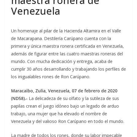
maestra ronera de
Venezuela
Un homenaje al pilar de la Hacienda Altamira en el Valle
de Macarapana. Destilería Carúpano cuenta con la
primera y única maestra ronera certificada en Venezuela,
además de figurar entre las cuatro maestras roneras del
mundo. Con mucha dedicación y entrega, acaba de
cumplir 30 años desarrollando y trabajando los perfiles de
los inigualables rones de Ron Carúpano.
Maracaibo, Zulia, Venezuela, 07 de febrero de 2020
(ND58).-
La delicadeza de su olfato y la sutileza de sus
papilas crean el juego idóneo bajo un legado de arduo
trabajo, una mujer que ha elevado el nombre de
Venezuela y del valioso Ron Carúpano en todo el mundo.
La madre de todos los rones, donde su labor impecable