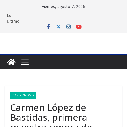
Saltar
viernes, agosto 7, 2026
al
Lo
contenido
último:
GASTRONOMÍA
Carmen López de
Bastidas, primera