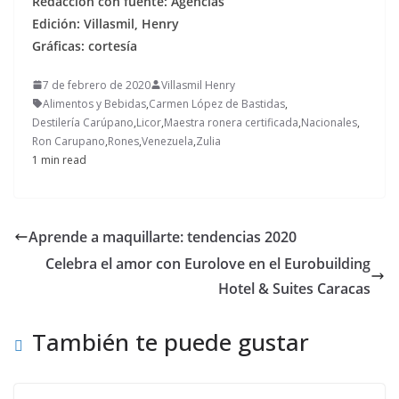
Redacción con fuente: Agencias
Edición: Villasmil, Henry
Gráficas: cortesía
7 de febrero de 2020
Villasmil Henry
Alimentos y Bebidas
,
Carmen López de Bastidas
,
Destilería Carúpano
,
Licor
,
Maestra ronera certificada
,
Nacionales
,
Ron Carupano
,
Rones
,
Venezuela
,
Zulia
1 min read
Aprende a maquillarte: tendencias 2020
Celebra el amor con Eurolove en el Eurobuilding
Hotel & Suites Caracas
También te puede gustar