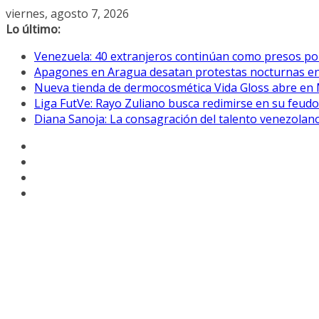
Saltar
viernes, agosto 7, 2026
al
Lo último:
contenido
Venezuela: 40 extranjeros continúan como presos pol
Apagones en Aragua desatan protestas nocturnas en
Nueva tienda de dermocosmética Vida Gloss abre en
Liga FutVe: Rayo Zuliano busca redimirse en su feudo
Diana Sanoja: La consagración del talento venezolano