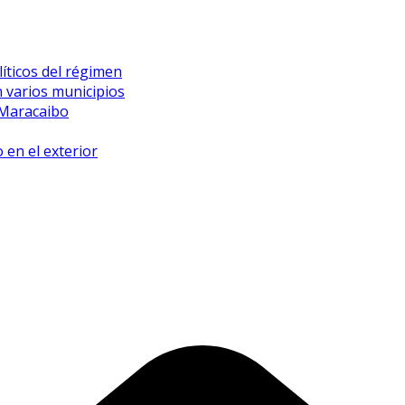
íticos del régimen
 varios municipios
 Maracaibo
 en el exterior