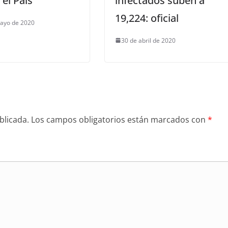
 el País
infectados suben a
19,224: oficial
ayo de 2020
30 de abril de 2020
blicada.
Los campos obligatorios están marcados con
*