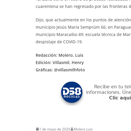
cuarentena se han regresado por las fronteras 4
Dijo, que actualmente en los puntos de atenció
municipio Jesús María Semprúm 66; en Paraguac
municipio Maracaibo 49; escuela técnica de Mara
despistaje de COVID-19.
Redacción: Molero, Luis
Edición: Villasmil, Henry
Gráficas: @villasmilhfoto
1 de mayo de 2020
Molero Luis