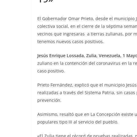
El Gobernador Omar Prieto, desde el municipio J
colectiva social, en el cierre de la séptima sema
vecinos que ingresaras a tierras zulianas, por 
tenemos nuevos casos positivos.
Jesús Enrique Lossada, Zulia, Venezuela, 1 May
zuliano en la contención del coronavirus en la 
caso positivo.
Prieto Fernández, explicó que el municipio Jesú
realizadas a través del Sistema Patria, sin caso
prevención.
Asimismo, resaltó que en La Concepción existe un
populares tipo III al servicio del pueblo.
«El Zulia tiene el récord de pruebas realizadas,