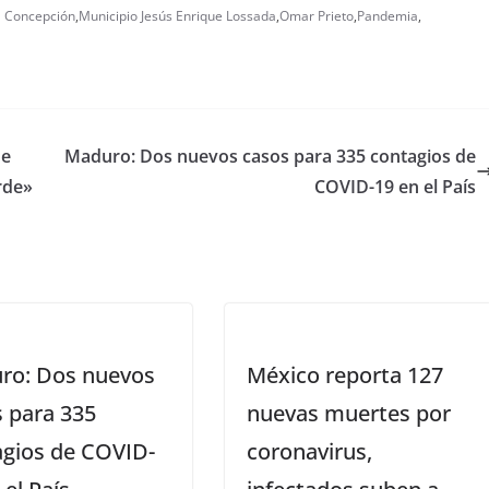
a Concepción
,
Municipio Jesús Enrique Lossada
,
Omar Prieto
,
Pandemia
,
de
Maduro: Dos nuevos casos para 335 contagios de
rde»
COVID-19 en el País
ro: Dos nuevos
México reporta 127
 para 335
nuevas muertes por
agios de COVID-
coronavirus,