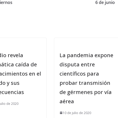
iernos
6 de junio
io revela
La pandemia expone
ática caída de
disputa entre
acimientos en el
científicos para
o y sus
probar transmisión
ecuencias
de gérmenes por vía
aérea
julio de 2020
10 de julio de 2020