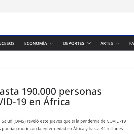
UCESOS
ECONOMÍA
DEPORTES
ARTES
F
asta 190.000 personas
ID-19 en África
a Salud (OMS) reveló este jueves que si la pandemia de COVID-19
 podrían morir con la enfermedad en África y hasta 44 millones