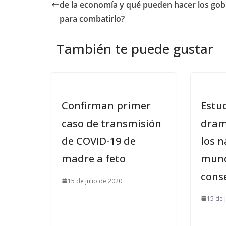
de la economía y qué pueden hacer los gob
para combatirlo?
También te puede gustar
Confirman primer
Estud
caso de transmisión
dram
de COVID-19 de
los n
madre a feto
mund
cons
15 de julio de 2020
15 de 