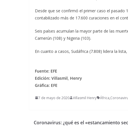
Desde que se confirmó el primer caso el pasado 1
contabilizado más de 17.600 curaciones en el cont
Seis países acumulan la mayor parte de las muertes
Camerún (108) y Nigeria (103).
En cuanto a casos, Sudáfrica (7.808) lidera la lista
Fuente: EFE
Edición: Villasmil, Henry
Gráfica: EFE
7 de mayo de 2020
Villasmil Henry
África
,
Coronavir
Coronavirus: ¿qué es el «estancamiento se