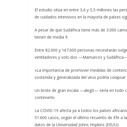
El estudio sitúa en entre 3,6 y 5,5 millones las p
de cuidados intensivos en la mayoría de países sig
A pesar de que Sudáfrica tiene más de 3.000 camas
tienen de media 9.
Entre 82.000 y 167.000 personas necesitarán oxíg
ventiladores y solo dos —Marruecos y Sudáfrica—
«La importancia de promover medidas de contenció
sostenida y generalizada del virus podría colapsa
Un brote de gran escala —alegó— sería en todo c
contenerlo.
La COVID-19 afecta ya a todos los países africa
51.600 casos, según el último recuento de Efe a l
datos de la Universidad Johns Hopkins (EEUU).