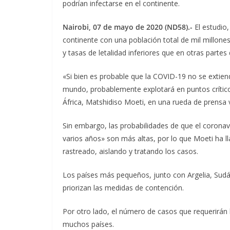
podrían infectarse en el continente.
Nairobi, 07 de mayo de 2020 (ND58).-
El estudio,
continente con una población total de mil millone
y tasas de letalidad inferiores que en otras partes 
«Si bien es probable que la COVID-19 no se extie
mundo, probablemente explotará en puntos críticos
África, Matshidiso Moeti, en una rueda de prensa v
Sin embargo, las probabilidades de que el corona
varios años» son más altas, por lo que Moeti ha 
rastreado, aislando y tratando los casos.
Los países más pequeños, junto con Argelia, Sudá
priorizan las medidas de contención.
Por otro lado, el número de casos que requerirán
muchos países.