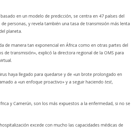
 basado en un modelo de predicción, se centra en 47 países del
s de personas, y revela también una tasa de transmisión más lenta
del planeta.
nda de manera tan exponencial en África como en otras partes del
 de transmisión», explicó la directora regional de la OMS para
irtual.
virus haya llegado para quedarse y de «un brote prolongado en
llamado a «un enfoque proactivo» y a seguir haciendo
test
,
frica y Camerún, son los más expuestos a la enfermedad, si no se
 hospitalización excede con mucho las capacidades médicas de