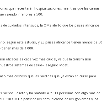
ersonas que necesitarán hospitalizaciones, mientras que las camas
uen siendo inferiores a 500.
 de cuidados intensivos, la OMS alertó que los países africanos
eno, según este estudio, y 23 países africanos tienen menos de 50
 tienen más de 1.000.
n eficaces es cada vez más crucial, ya que la transmisión
r nuestros sistemas de salud», aseguró Moeti.
aso más costoso que las medidas que ya están en curso para
nos menos Lesoto y ha matado a 2.011 personas con algo más de
as 13:30 GMT a partir de los comunicados de los gobiernos y los