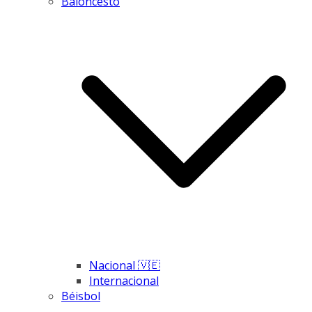
Baloncesto
Nacional 🇻🇪
Internacional
Béisbol