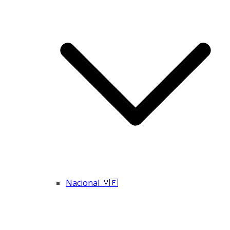
Nacional 🇻🇪