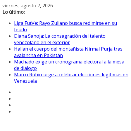
Saltar
viernes, agosto 7, 2026
al
Lo último:
contenido
Liga FutVe: Rayo Zuliano busca redimirse en su
feudo
Diana Sanoja: La consagración del talento
venezolano en el exterior
Hallan el cuerpo del montañista Nirmal Purja tras
avalancha en Pakistán
Machado exige un cronograma electoral a la mesa
de diálogo
Marco Rubio urge a celebrar elecciones legítimas en
Venezuela