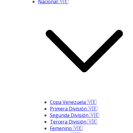
Nacional 🇻🇪
Copa Venezuela 🇻🇪
Primera División 🇻🇪
Segunda División 🇻🇪
Tercera División 🇻🇪
Femenino 🇻🇪