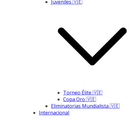
Juveniles 🇻🇪
Torneo Élite 🇻🇪
Copa Oro 🇻🇪
Eliminatorias Mundialista 🇻🇪
Internacional