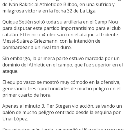
de Iván Rakitic al Athletic de Bilbao, en una sufrida y
milagrosa victoria en la fecha 32 de La Liga.
Quique Setién soltó toda su artillería en el Camp Nou
para disputar este partido importantísimo para el club
catalán. El técnico «Culé» sacó en el ataque al tridente
Messi-Suárez-Griezmann, con la intención de
bombardear a un rival tan duro.
Sin embargo, la primera parte estuvo marcada por un
dominio del Athletic en el campo, que fue superior en el
ataque.
El equipo vasco se mostró muy cómodo en la ofensiva,
generando tres oportunidades de mucho peligro en el
primer cuarto de hora.
Apenas al minuto 3, Ter Stegen vio acción, salvando un
balón de mucho peligro centrado desde la esquina por
Unai López.
Dos minutos más tarde, respondió el Barcelona con una