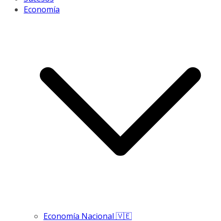
Economía
Economía Nacional 🇻🇪