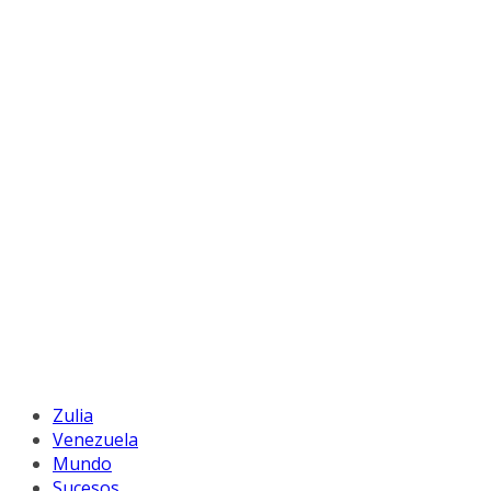
Zulia
Venezuela
Mundo
Sucesos