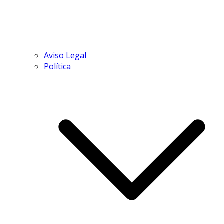
Aviso Legal
Política