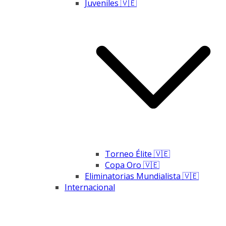
Juveniles 🇻🇪
Torneo Élite 🇻🇪
Copa Oro 🇻🇪
Eliminatorias Mundialista 🇻🇪
Internacional