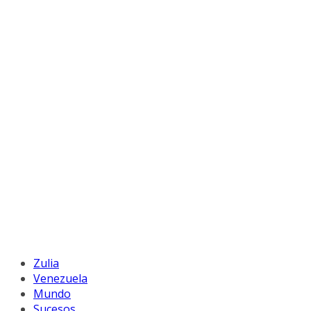
Zulia
Venezuela
Mundo
Sucesos