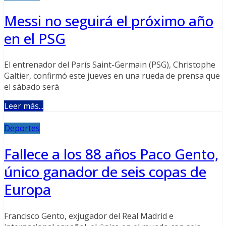
Messi no seguirá el próximo año
en el PSG
El entrenador del París Saint-Germain (PSG), Christophe
Galtier, confirmó este jueves en una rueda de prensa que
el sábado será
Leer más...
Deportes
Fallece a los 88 años Paco Gento,
único ganador de seis copas de
Europa
Francisco Gento, exjugador del Real Madrid e