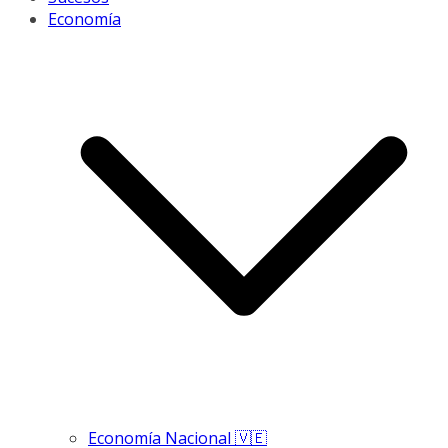
Economía
Economía Nacional 🇻🇪