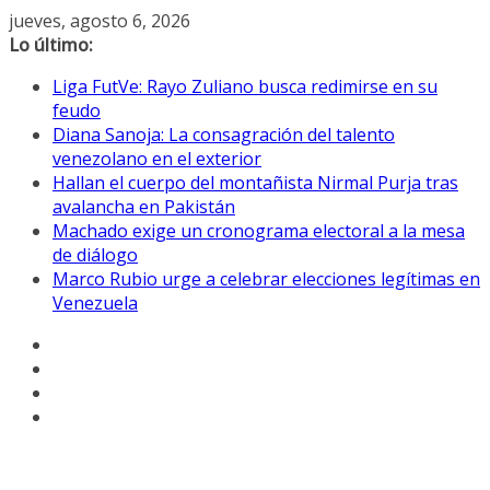
Saltar
jueves, agosto 6, 2026
al
Lo último:
contenido
Liga FutVe: Rayo Zuliano busca redimirse en su
feudo
Diana Sanoja: La consagración del talento
venezolano en el exterior
Hallan el cuerpo del montañista Nirmal Purja tras
avalancha en Pakistán
Machado exige un cronograma electoral a la mesa
de diálogo
Marco Rubio urge a celebrar elecciones legítimas en
Venezuela