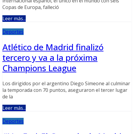
internacional español, el único en el mundo con seis
Copas de Europa, falleció
Leer más...
Deportes
Atlético de Madrid finalizó
tercero y va a la próxima
Champions League
Los dirigidos por el argentino Diego Simeone al culminar
la temporada con 70 puntos, aseguraron el tercer lugar
de la
Leer más...
Deportes