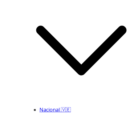
Nacional 🇻🇪