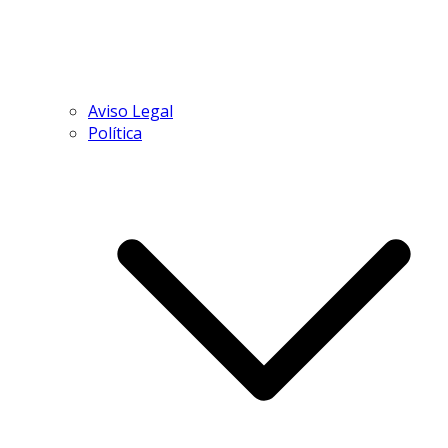
Aviso Legal
Política