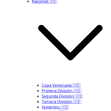
Nacional 🇻🇪
Copa Venezuela 🇻🇪
Primera División 🇻🇪
Segunda División 🇻🇪
Tercera División 🇻🇪
Femenino 🇻🇪