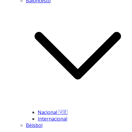
Baloncesto
Nacional 🇻🇪
Internacional
Béisbol