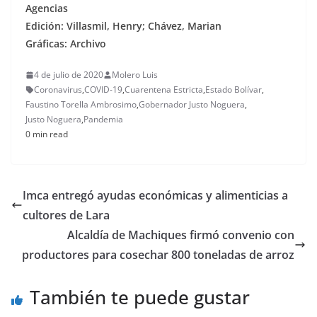
Agencias
Edición: Villasmil, Henry; Chávez, Marian
Gráficas: Archivo
4 de julio de 2020
Molero Luis
Coronavirus
,
COVID-19
,
Cuarentena Estricta
,
Estado Bolívar
,
Faustino Torella Ambrosimo
,
Gobernador Justo Noguera
,
Justo Noguera
,
Pandemia
0 min read
Imca entregó ayudas económicas y alimenticias a
cultores de Lara
Alcaldía de Machiques firmó convenio con
productores para cosechar 800 toneladas de arroz
También te puede gustar