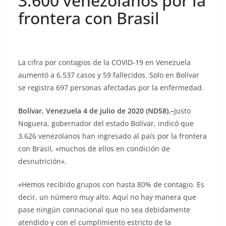
3.600 venezolanos por la
frontera con Brasil
La cifra por contagios de la COVID-19 en Venezuela
aumentó a 6.537 casos y 59 fallecidos. Solo en Bolívar
se registra 697 personas afectadas por la enfermedad.
Bolívar, Venezuela
4 de julio de 2020 (ND58).–
Justo
Noguera, gobernador del estado Bolívar, indicó que
3.626 venezolanos han ingresado al país por la frontera
con Brasil, «muchos de ellos en condición de
desnutrición».
«Hemos recibido grupos con hasta 80% de contagio. Es
decir, un número muy alto. Aquí no hay manera que
pase ningún connacional que no sea debidamente
atendido y con el cumplimiento estricto de la