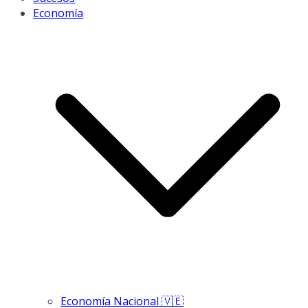
Economía
Economía Nacional 🇻🇪