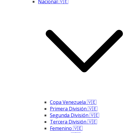
Nacional 🇻🇪
Copa Venezuela 🇻🇪
Primera División 🇻🇪
Segunda División 🇻🇪
Tercera División 🇻🇪
Femenino 🇻🇪