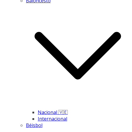
Baloncesto
Nacional 🇻🇪
Internacional
Béisbol