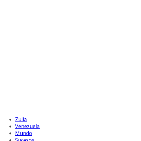
Zulia
Venezuela
Mundo
Sucesos