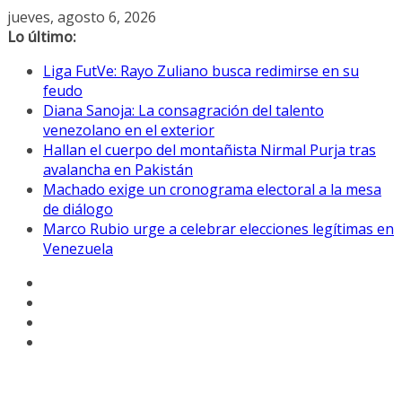
Saltar
jueves, agosto 6, 2026
al
Lo último:
contenido
Liga FutVe: Rayo Zuliano busca redimirse en su
feudo
Diana Sanoja: La consagración del talento
venezolano en el exterior
Hallan el cuerpo del montañista Nirmal Purja tras
avalancha en Pakistán
Machado exige un cronograma electoral a la mesa
de diálogo
Marco Rubio urge a celebrar elecciones legítimas en
Venezuela