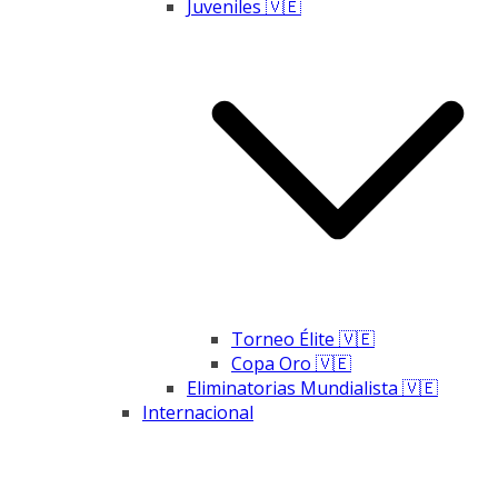
Juveniles 🇻🇪
Torneo Élite 🇻🇪
Copa Oro 🇻🇪
Eliminatorias Mundialista 🇻🇪
Internacional