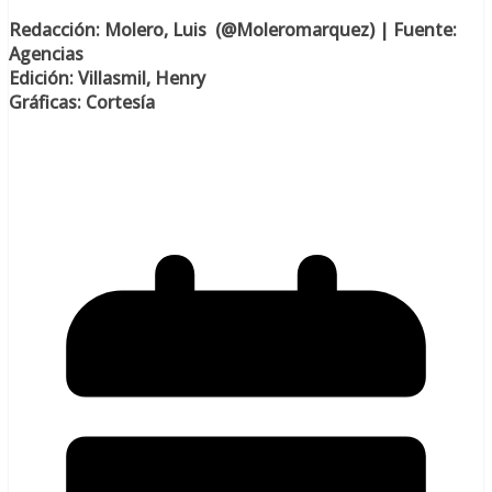
Re
dacción: Molero, Luis (@Moleromarquez) | Fuente:
Agencias
Edición: Villasmil, Henry
Gráficas: Cortesía