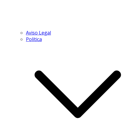
Aviso Legal
Política