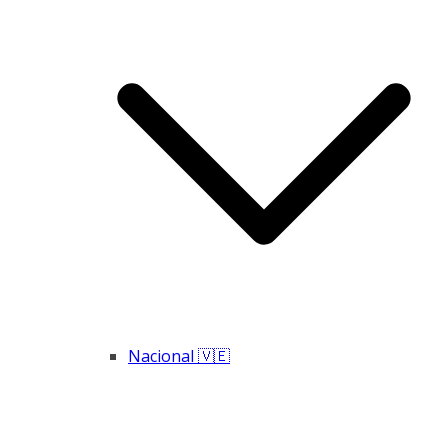
Nacional 🇻🇪