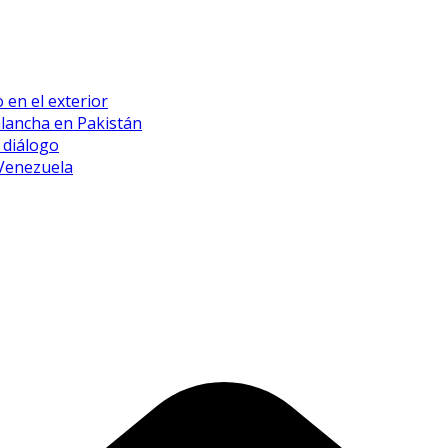
 en el exterior
alancha en Pakistán
 diálogo
 Venezuela