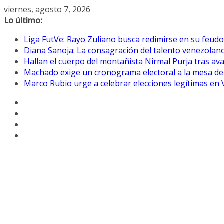
Saltar
viernes, agosto 7, 2026
al
Lo último:
contenido
Liga FutVe: Rayo Zuliano busca redimirse en su feudo
Diana Sanoja: La consagración del talento venezolano
Hallan el cuerpo del montañista Nirmal Purja tras av
Machado exige un cronograma electoral a la mesa de
Marco Rubio urge a celebrar elecciones legítimas en