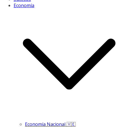
Economía
Economía Nacional 🇻🇪