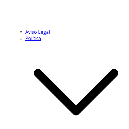
Aviso Legal
Política