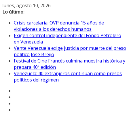
Saltar
lunes, agosto 10, 2026
al
Lo último:
contenido
Crisis carcelaria: OVP denuncia 15 años de
violaciones a los derechos humanos
Exigen control independiente del Fondo Petrolero
en Venezuela
Vente Venezuela exige justicia por muerte del preso
político José Breijo
Festival de Cine Francés culmina muestra histórica y
prepara 40ª edición
Venezuela: 40 extranjeros continúan como presos
políticos del régimen