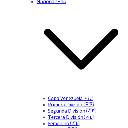
Nacional 🇻🇪
Copa Venezuela 🇻🇪
Primera División 🇻🇪
Segunda División 🇻🇪
Tercera División 🇻🇪
Femenino 🇻🇪