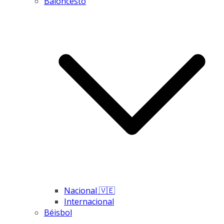
Baloncesto
Nacional 🇻🇪
Internacional
Béisbol