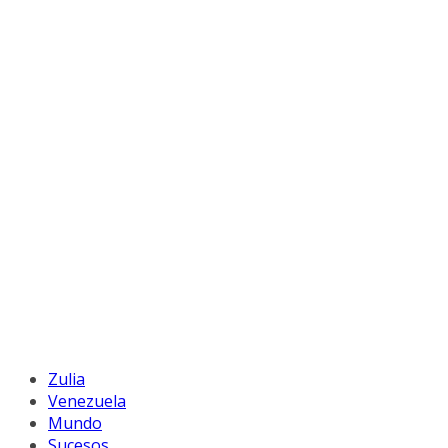
Zulia
Venezuela
Mundo
Sucesos