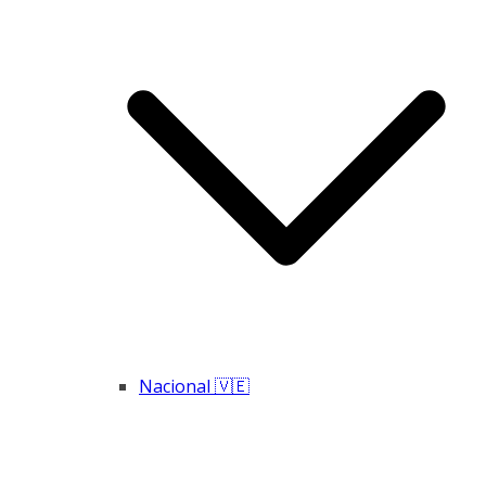
Nacional 🇻🇪