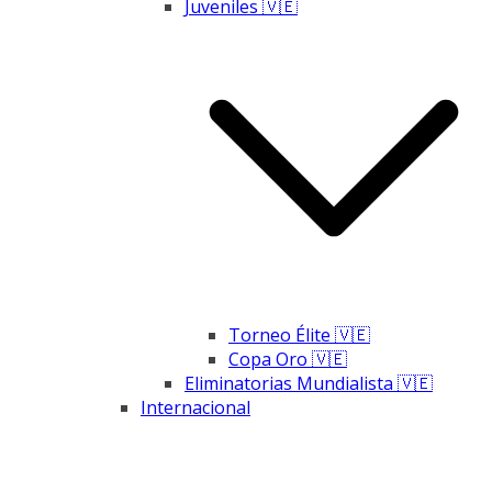
Juveniles 🇻🇪
Torneo Élite 🇻🇪
Copa Oro 🇻🇪
Eliminatorias Mundialista 🇻🇪
Internacional