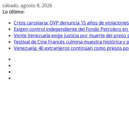
Saltar
sábado, agosto 8, 2026
al
Lo último:
contenido
Crisis carcelaria: OVP denuncia 15 años de violacion
Exigen control independiente del Fondo Petrolero en
Vente Venezuela exige justicia por muerte del preso p
Festival de Cine Francés culmina muestra histórica y 
Venezuela: 40 extranjeros continúan como presos pol