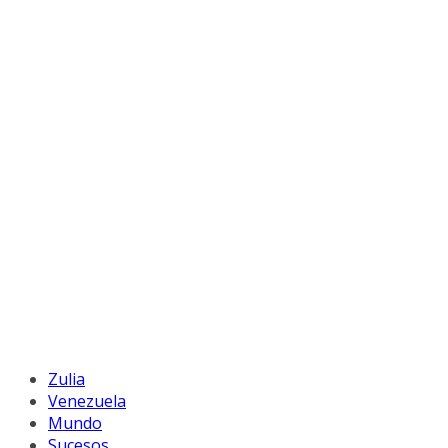
Zulia
Venezuela
Mundo
Sucesos