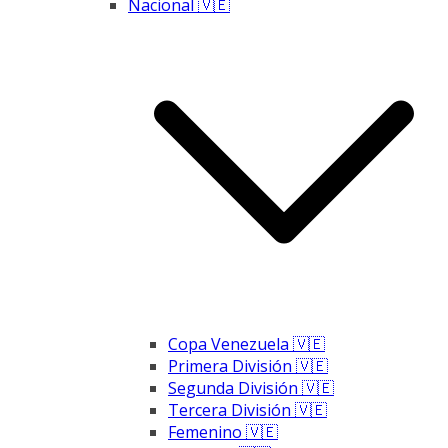
Nacional 🇻🇪
Copa Venezuela 🇻🇪
Primera División 🇻🇪
Segunda División 🇻🇪
Tercera División 🇻🇪
Femenino 🇻🇪