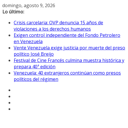
Saltar
domingo, agosto 9, 2026
al
Lo último:
contenido
Crisis carcelaria: OVP denuncia 15 años de
violaciones a los derechos humanos
Exigen control independiente del Fondo Petrolero
en Venezuela
Vente Venezuela exige justicia por muerte del preso
político José Breijo
Festival de Cine Francés culmina muestra histórica y
prepara 40ª edición
Venezuela: 40 extranjeros continúan como presos
políticos del régimen