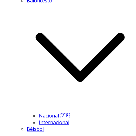
Baloncesto
Nacional 🇻🇪
Internacional
Béisbol