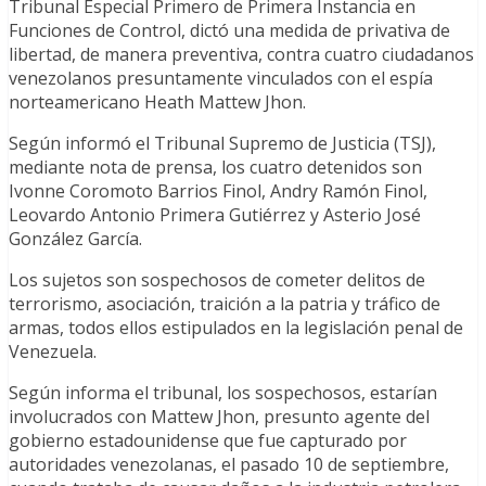
Tribunal Especial Primero de Primera Instancia en
Funciones de Control, dictó una medida de privativa de
libertad, de manera preventiva, contra cuatro ciudadanos
venezolanos presuntamente vinculados con el espía
norteamericano Heath Mattew Jhon.
Según informó el Tribunal Supremo de Justicia (TSJ),
mediante nota de prensa, los cuatro detenidos son
Ivonne Coromoto Barrios Finol, Andry Ramón Finol,
Leovardo Antonio Primera Gutiérrez y Asterio José
González García.
Los sujetos son sospechosos de cometer delitos de
terrorismo, asociación, traición a la patria y tráfico de
armas, todos ellos estipulados en la legislación penal de
Venezuela.
Según informa el tribunal, los sospechosos, estarían
involucrados con Mattew Jhon, presunto agente del
gobierno estadounidense que fue capturado por
autoridades venezolanas, el pasado 10 de septiembre,