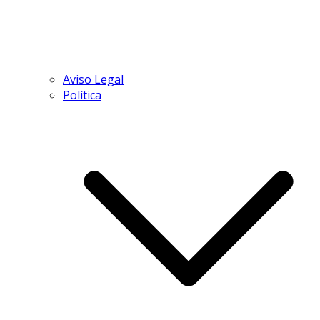
Aviso Legal
Política