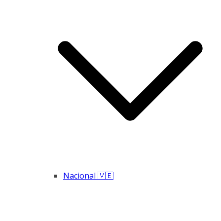
Nacional 🇻🇪