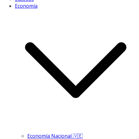
Economía
Economía Nacional 🇻🇪