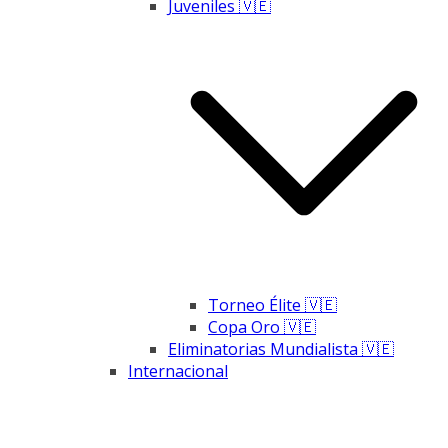
Juveniles 🇻🇪
Torneo Élite 🇻🇪
Copa Oro 🇻🇪
Eliminatorias Mundialista 🇻🇪
Internacional