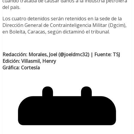
cuando trataba de causar daños a la industria petrolera
del país.
Los cuatro detenidos serán retenidos en la sede de la
Dirección General de Contrainteligencia Militar (Dgcim),
en Boleíta, Caracas, según dictaminó el tribunal.
Redacción: Morales, Joel (@joeldmc32) | Fuente: TSJ
Edición: Villasmil, Henry
Gráfica: Cortesía