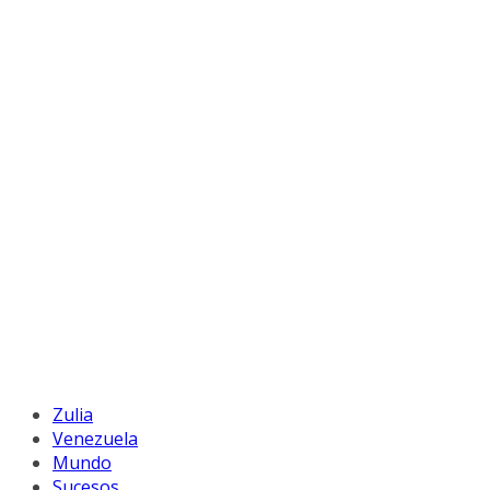
Zulia
Venezuela
Mundo
Sucesos