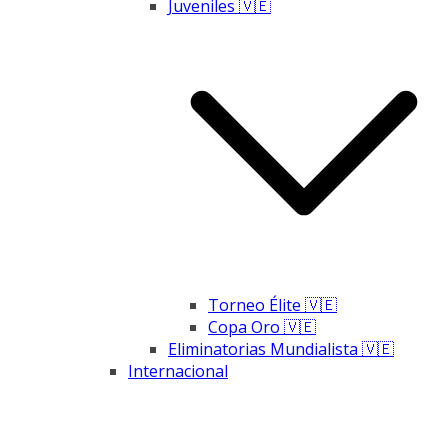
Juveniles 🇻🇪
Torneo Élite 🇻🇪
Copa Oro 🇻🇪
Eliminatorias Mundialista 🇻🇪
Internacional