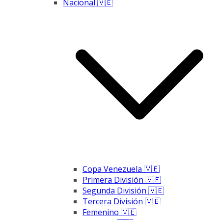
Nacional 🇻🇪
Copa Venezuela 🇻🇪
Primera División 🇻🇪
Segunda División 🇻🇪
Tercera División 🇻🇪
Femenino 🇻🇪