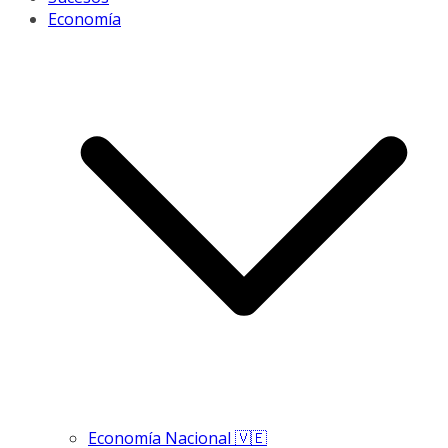
Economía
Economía Nacional 🇻🇪