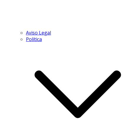
Aviso Legal
Política