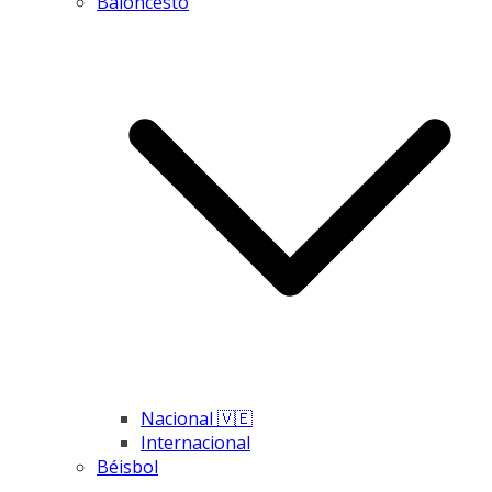
Baloncesto
Nacional 🇻🇪
Internacional
Béisbol