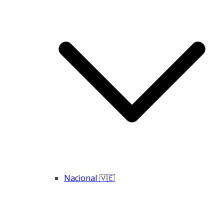
Nacional 🇻🇪