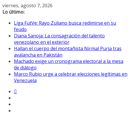
Saltar
viernes, agosto 7, 2026
al
Lo último:
contenido
Liga FutVe: Rayo Zuliano busca redimirse en su
feudo
Diana Sanoja: La consagración del talento
venezolano en el exterior
Hallan el cuerpo del montañista Nirmal Purja tras
avalancha en Pakistán
Machado exige un cronograma electoral a la mesa
de diálogo
Marco Rubio urge a celebrar elecciones legítimas en
Venezuela