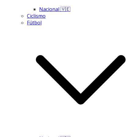
Nacional 🇻🇪
Ciclismo
Fútbol