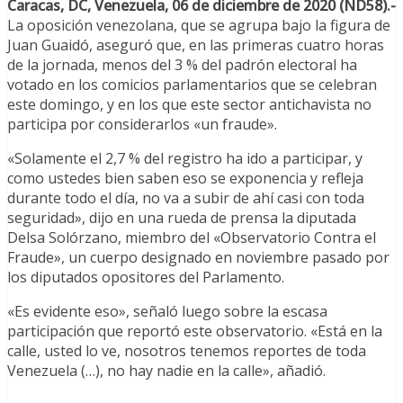
Caracas, DC, Venezuela, 06 de diciembre de 2020 (ND58).-
La oposición venezolana, que se agrupa bajo la figura de
Juan Guaidó, aseguró que, en las primeras cuatro horas
de la jornada, menos del 3 % del padrón electoral ha
votado en los comicios parlamentarios que se celebran
este domingo, y en los que este sector antichavista no
participa por considerarlos «un fraude».
«Solamente el 2,7 % del registro ha ido a participar, y
como ustedes bien saben eso se exponencia y refleja
durante todo el día, no va a subir de ahí casi con toda
seguridad», dijo en una rueda de prensa la diputada
Delsa Solórzano, miembro del «Observatorio Contra el
Fraude», un cuerpo designado en noviembre pasado por
los diputados opositores del Parlamento.
«Es evidente eso», señaló luego sobre la escasa
participación que reportó este observatorio. «Está en la
calle, usted lo ve, nosotros tenemos reportes de toda
Venezuela (…), no hay nadie en la calle», añadió.