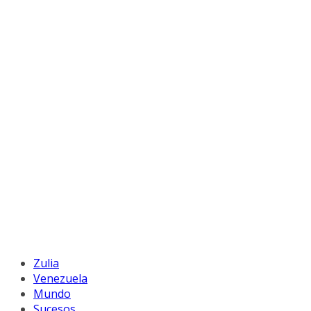
Zulia
Venezuela
Mundo
Sucesos