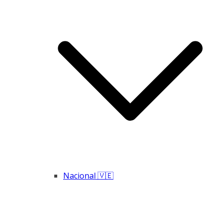
Nacional 🇻🇪