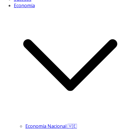
Economía
Economía Nacional 🇻🇪