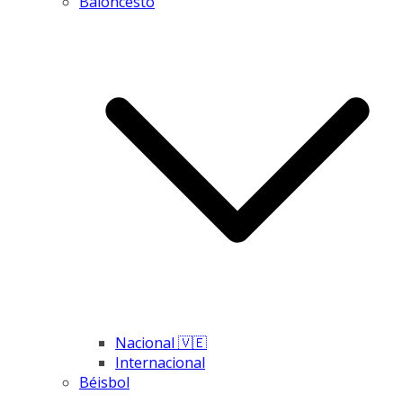
Baloncesto
Nacional 🇻🇪
Internacional
Béisbol