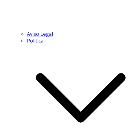
Aviso Legal
Política