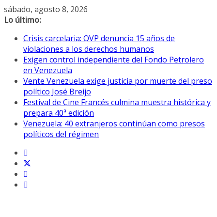
Saltar
sábado, agosto 8, 2026
al
Lo último:
contenido
Crisis carcelaria: OVP denuncia 15 años de
violaciones a los derechos humanos
Exigen control independiente del Fondo Petrolero
en Venezuela
Vente Venezuela exige justicia por muerte del preso
político José Breijo
Festival de Cine Francés culmina muestra histórica y
prepara 40ª edición
Venezuela: 40 extranjeros continúan como presos
políticos del régimen