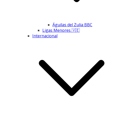
Águilas del Zulia BBC
Ligas Menores 🇻🇪
Internacional