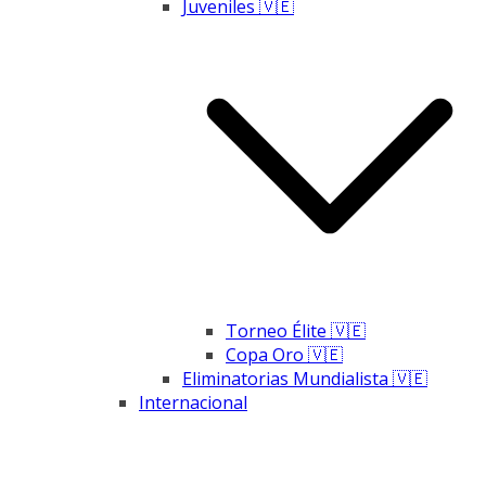
Juveniles 🇻🇪
Torneo Élite 🇻🇪
Copa Oro 🇻🇪
Eliminatorias Mundialista 🇻🇪
Internacional