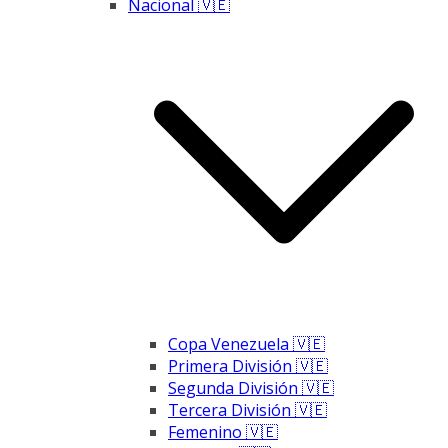
Nacional 🇻🇪
Copa Venezuela 🇻🇪
Primera División 🇻🇪
Segunda División 🇻🇪
Tercera División 🇻🇪
Femenino 🇻🇪