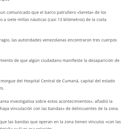
 un comunicado que el barco patrullero «Sereta» de los
 siete millas náuticas (casi 13 kilómetros) de la costa
ragio, las autoridades venezolanas encontraron tres cuerpos
miento de que algún ciudadano manifieste la desaparición de
 morgue del Hospital Central de Cumaná, capital del estado
es.
area investigativa sobre estos acontecimientos», añadió la
haya vinculación con las bandas» de delincuentes de la zona.
que las bandas que operan en la zona tienen vínculos «con las
talla cuál es esa relación.