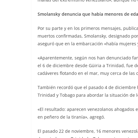
Smolansky denuncia que había menores de ed
Por su parte y en los primeros mensajes, public
muertos confirmadas, Smolansky, designado por 
aseguró que en la embarcación «había mujeres
«Aparentemente, según nos han denunciado famil
el 6 de diciembre desde Güiria a Trinidad, fue d
cadáveres flotando en el mar, muy cerca de las 
También recordó que el pasado 4 de diciembre 
Trinidad y Tobago para abordar la situación de l
«El resultado: aparecen venezolanos ahogados e
en peñero de la tiranía», agregó.
El pasado 22 de noviembre, 16 menores venezol