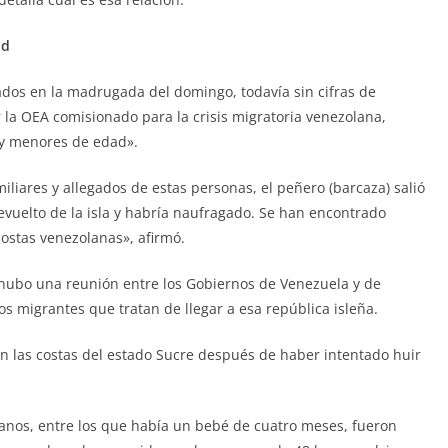
ad
ados en la madrugada del domingo, todavía sin cifras de
la OEA comisionado para la crisis migratoria venezolana,
 y menores de edad».
iares y allegados de estas personas, el peñero (barcaza) salió
evuelto de la isla y habría naufragado. Se han encontrado
costas venezolanas», afirmó.
hubo una reunión entre los Gobiernos de Venezuela y de
os migrantes que tratan de llegar a esa república isleña.
n las costas del estado Sucre después de haber intentado huir
anos, entre los que había un bebé de cuatro meses, fueron