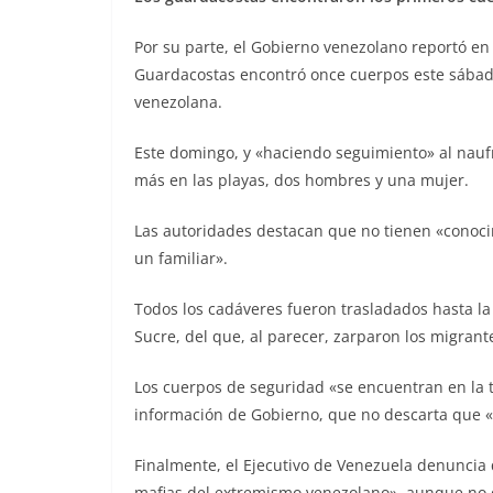
Por su parte, el Gobierno venezolano reportó en
Guardacostas encontró once cuerpos este sábado a
venezolana.
Este domingo, y «haciendo seguimiento» al nauf
más en las playas, dos hombres y una mujer.
Las autoridades destacan que no tienen «conoci
un familiar».
Todos los cadáveres fueron trasladados hasta la
Sucre, del que, al parecer, zarparon los migrant
Los cuerpos de seguridad «se encuentran en la t
información de Gobierno, que no descarta que «
Finalmente, el Ejecutivo de Venezuela denuncia 
mafias del extremismo venezolano», aunque no de