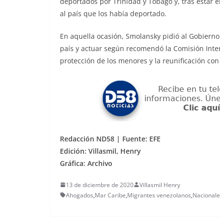
deportados por Trinidad y Tobago y, tras estar 
al país que los había deportado.
En aquella ocasión, Smolansky pidió al Gobierno
país y actuar según recomendó la Comisión Int
protección de los menores y la reunificación con
Redacción ND58 | Fuente: EFE
Edición: Villasmil, Henry
Gráfica: Archivo
13 de diciembre de 2020
Villasmil Henry
Ahogados
,
Mar Caribe
,
Migrantes venezolanos
,
Nacionale