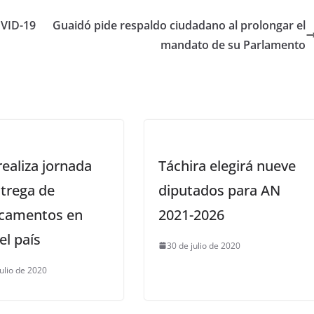
OVID-19
Guaidó pide respaldo ciudadano al prolongar el
mandato de su Parlamento
realiza jornada
Táchira elegirá nueve
trega de
diputados para AN
camentos en
2021-2026
el país
30 de julio de 2020
julio de 2020