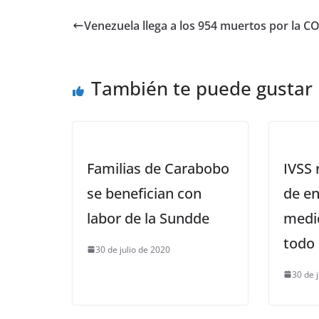
Venezuela llega a los 954 muertos por la C
También te puede gustar
Familias de Carabobo
IVSS 
se benefician con
de en
labor de la Sundde
medi
todo 
30 de julio de 2020
30 de 